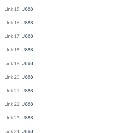
Link 15:
U888
Link 16:
U888
Link 17:
U888
Link 18:
U888
Link 19:
U888
Link 20:
U888
Link 21:
U888
Link 22:
U888
Link 23:
U888
Link 24:
U888