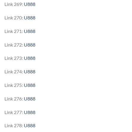
Link 269:
U888
Link 270:
U888
Link 271:
U888
Link 272:
U888
Link 273:
U888
Link 274:
U888
Link 275:
U888
Link 276:
U888
Link 277:
U888
Link 278:
U888