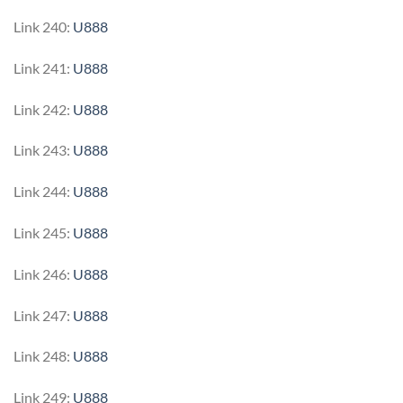
Link 240:
U888
Link 241:
U888
Link 242:
U888
Link 243:
U888
Link 244:
U888
Link 245:
U888
Link 246:
U888
Link 247:
U888
Link 248:
U888
Link 249:
U888