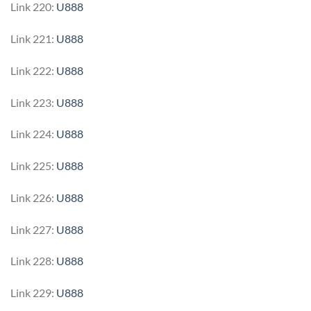
Link 220:
U888
Link 221:
U888
Link 222:
U888
Link 223:
U888
Link 224:
U888
Link 225:
U888
Link 226:
U888
Link 227:
U888
Link 228:
U888
Link 229:
U888