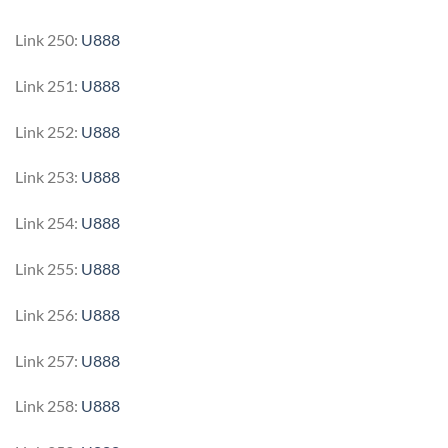
Link 250:
U888
Link 251:
U888
Link 252:
U888
Link 253:
U888
Link 254:
U888
Link 255:
U888
Link 256:
U888
Link 257:
U888
Link 258:
U888