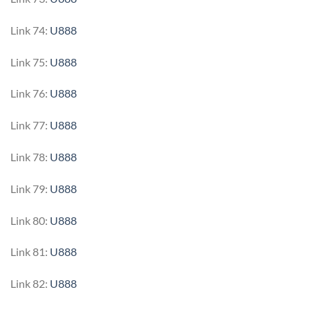
Link 74:
U888
Link 75:
U888
Link 76:
U888
Link 77:
U888
Link 78:
U888
Link 79:
U888
Link 80:
U888
Link 81:
U888
Link 82:
U888