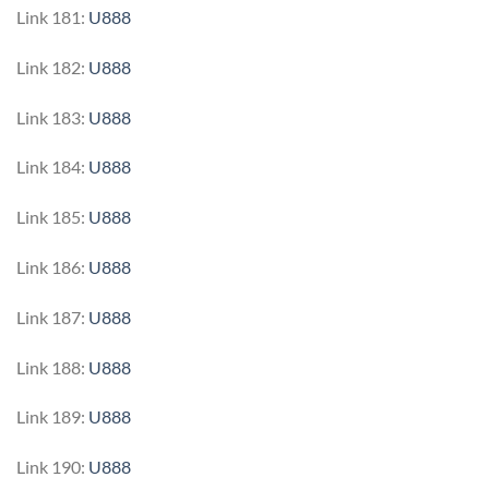
Link 181:
U888
Link 182:
U888
Link 183:
U888
Link 184:
U888
Link 185:
U888
Link 186:
U888
Link 187:
U888
Link 188:
U888
Link 189:
U888
Link 190:
U888