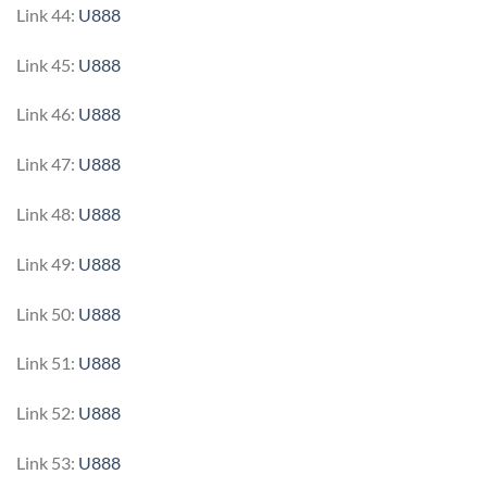
Link 44:
U888
Link 45:
U888
Link 46:
U888
Link 47:
U888
Link 48:
U888
Link 49:
U888
Link 50:
U888
Link 51:
U888
Link 52:
U888
Link 53:
U888