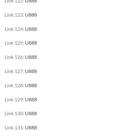
Link 122:
U888
Link 123:
U888
Link 124:
U888
Link 125:
U888
Link 126:
U888
Link 127:
U888
Link 128:
U888
Link 129:
U888
Link 130:
U888
Link 131:
U888