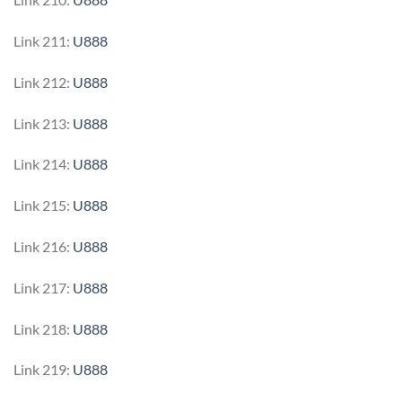
Link 211:
U888
Link 212:
U888
Link 213:
U888
Link 214:
U888
Link 215:
U888
Link 216:
U888
Link 217:
U888
Link 218:
U888
Link 219:
U888