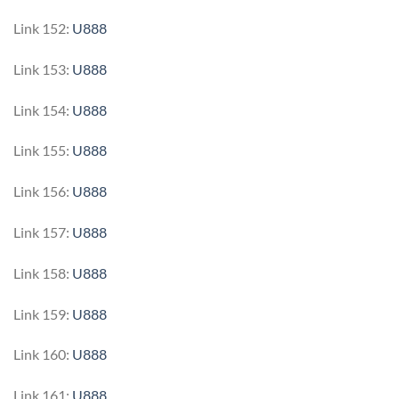
Link 152:
U888
Link 153:
U888
Link 154:
U888
Link 155:
U888
Link 156:
U888
Link 157:
U888
Link 158:
U888
Link 159:
U888
Link 160:
U888
Link 161:
U888