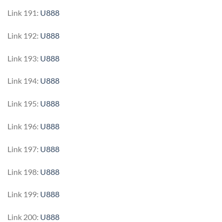
Link 191:
U888
Link 192:
U888
Link 193:
U888
Link 194:
U888
Link 195:
U888
Link 196:
U888
Link 197:
U888
Link 198:
U888
Link 199:
U888
Link 200:
U888