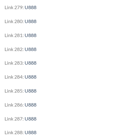
Link 279:
U888
Link 280:
U888
Link 281:
U888
Link 282:
U888
Link 283:
U888
Link 284:
U888
Link 285:
U888
Link 286:
U888
Link 287:
U888
Link 288:
U888