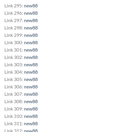
Link 295:
new88
Link 296:
new88
Link 297:
new88
Link 298:
new88
Link 299:
new88
Link 300:
new88
Link 301:
new88
Link 302:
new88
Link 303:
new88
Link 304:
new88
Link 305:
new88
Link 306:
new88
Link 307:
new88
Link 308:
new88
Link 309:
new88
Link 310:
new88
Link 311:
new88
Link 312:
new88