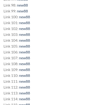
Link 98:
new88
Link 99:
new88
Link 100:
new88
Link 101:
new88
Link 102:
new88
Link 103:
new88
Link 104:
new88
Link 105:
new88
Link 106:
new88
Link 107:
new88
Link 108:
new88
Link 109:
new88
Link 110:
new88
Link 111:
new88
Link 112:
new88
Link 113:
new88
Link 114:
new88
Link 115:
new88