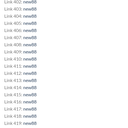
Link 402:
new88
Link 403:
new88
Link 404:
new88
Link 405:
new88
Link 406:
new88
Link 407:
new88
Link 408:
new88
Link 409:
new88
Link 410:
new88
Link 411:
new88
Link 412:
new88
Link 413:
new88
Link 414:
new88
Link 415:
new88
Link 416:
new88
Link 417:
new88
Link 418:
new88
Link 419:
new88