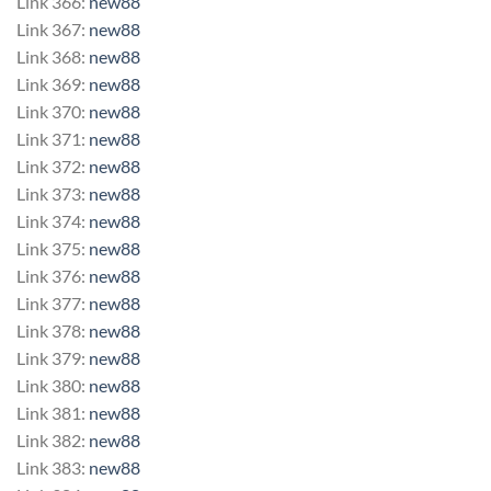
Link 366:
new88
Link 367:
new88
Link 368:
new88
Link 369:
new88
Link 370:
new88
Link 371:
new88
Link 372:
new88
Link 373:
new88
Link 374:
new88
Link 375:
new88
Link 376:
new88
Link 377:
new88
Link 378:
new88
Link 379:
new88
Link 380:
new88
Link 381:
new88
Link 382:
new88
Link 383:
new88