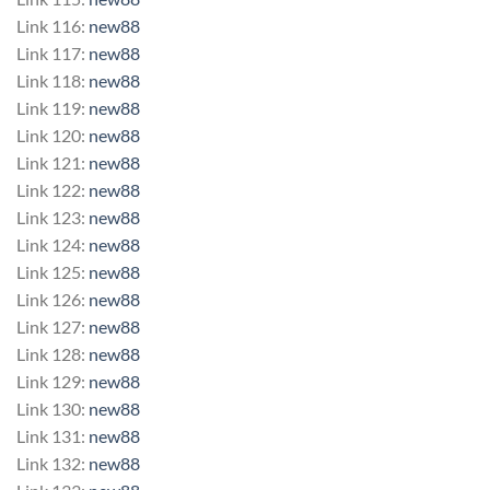
Link 116:
new88
Link 117:
new88
Link 118:
new88
Link 119:
new88
Link 120:
new88
Link 121:
new88
Link 122:
new88
Link 123:
new88
Link 124:
new88
Link 125:
new88
Link 126:
new88
Link 127:
new88
Link 128:
new88
Link 129:
new88
Link 130:
new88
Link 131:
new88
Link 132:
new88