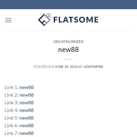
Skip
to
content
UNCATEGORIZED
new88
POSTED ON
JUNE 24, 2026
BY
ADMINPBN
Link 1:
new88
Link 2:
new88
Link 3:
new88
Link 4:
new88
Link 5:
new88
Link 6:
new88
Link 7:
new88