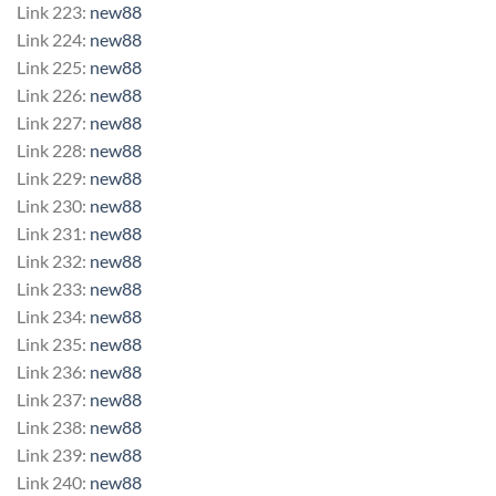
Link 223:
new88
Link 224:
new88
Link 225:
new88
Link 226:
new88
Link 227:
new88
Link 228:
new88
Link 229:
new88
Link 230:
new88
Link 231:
new88
Link 232:
new88
Link 233:
new88
Link 234:
new88
Link 235:
new88
Link 236:
new88
Link 237:
new88
Link 238:
new88
Link 239:
new88
Link 240:
new88