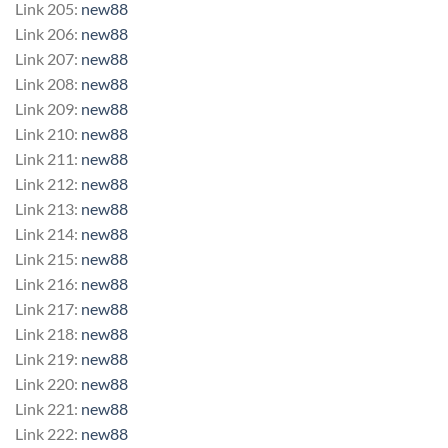
Link 205:
new88
Link 206:
new88
Link 207:
new88
Link 208:
new88
Link 209:
new88
Link 210:
new88
Link 211:
new88
Link 212:
new88
Link 213:
new88
Link 214:
new88
Link 215:
new88
Link 216:
new88
Link 217:
new88
Link 218:
new88
Link 219:
new88
Link 220:
new88
Link 221:
new88
Link 222:
new88