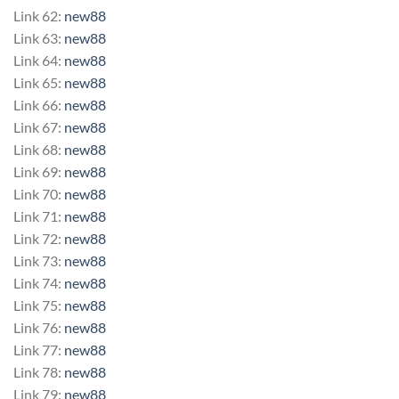
Link 62:
new88
Link 63:
new88
Link 64:
new88
Link 65:
new88
Link 66:
new88
Link 67:
new88
Link 68:
new88
Link 69:
new88
Link 70:
new88
Link 71:
new88
Link 72:
new88
Link 73:
new88
Link 74:
new88
Link 75:
new88
Link 76:
new88
Link 77:
new88
Link 78:
new88
Link 79:
new88