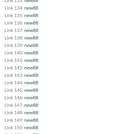
Link 133:
new88
Link 134:
new88
Link 135:
new88
Link 136:
new88
Link 137:
new88
Link 138:
new88
Link 139:
new88
Link 140:
new88
Link 141:
new88
Link 142:
new88
Link 143:
new88
Link 144:
new88
Link 145:
new88
Link 146:
new88
Link 147:
new88
Link 148:
new88
Link 149:
new88
Link 150:
new88