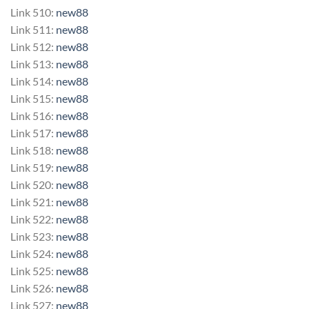
Link 510:
new88
Link 511:
new88
Link 512:
new88
Link 513:
new88
Link 514:
new88
Link 515:
new88
Link 516:
new88
Link 517:
new88
Link 518:
new88
Link 519:
new88
Link 520:
new88
Link 521:
new88
Link 522:
new88
Link 523:
new88
Link 524:
new88
Link 525:
new88
Link 526:
new88
Link 527:
new88