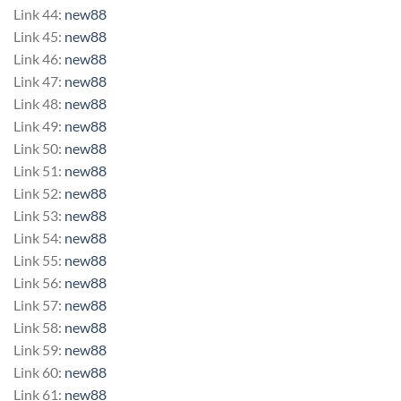
Link 44:
new88
Link 45:
new88
Link 46:
new88
Link 47:
new88
Link 48:
new88
Link 49:
new88
Link 50:
new88
Link 51:
new88
Link 52:
new88
Link 53:
new88
Link 54:
new88
Link 55:
new88
Link 56:
new88
Link 57:
new88
Link 58:
new88
Link 59:
new88
Link 60:
new88
Link 61:
new88