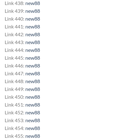
Link 438:
new88
Link 439:
new88
Link 440:
new88
Link 441:
new88
Link 442:
new88
Link 443:
new88
Link 444:
new88
Link 445:
new88
Link 446:
new88
Link 447:
new88
Link 448:
new88
Link 449:
new88
Link 450:
new88
Link 451:
new88
Link 452:
new88
Link 453:
new88
Link 454:
new88
Link 455:
new88