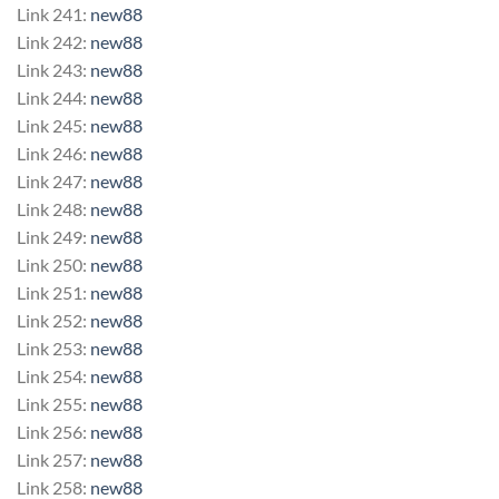
Link 241:
new88
Link 242:
new88
Link 243:
new88
Link 244:
new88
Link 245:
new88
Link 246:
new88
Link 247:
new88
Link 248:
new88
Link 249:
new88
Link 250:
new88
Link 251:
new88
Link 252:
new88
Link 253:
new88
Link 254:
new88
Link 255:
new88
Link 256:
new88
Link 257:
new88
Link 258:
new88