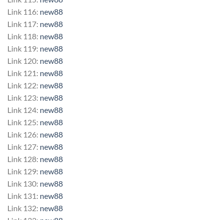
Link 116:
new88
Link 117:
new88
Link 118:
new88
Link 119:
new88
Link 120:
new88
Link 121:
new88
Link 122:
new88
Link 123:
new88
Link 124:
new88
Link 125:
new88
Link 126:
new88
Link 127:
new88
Link 128:
new88
Link 129:
new88
Link 130:
new88
Link 131:
new88
Link 132:
new88