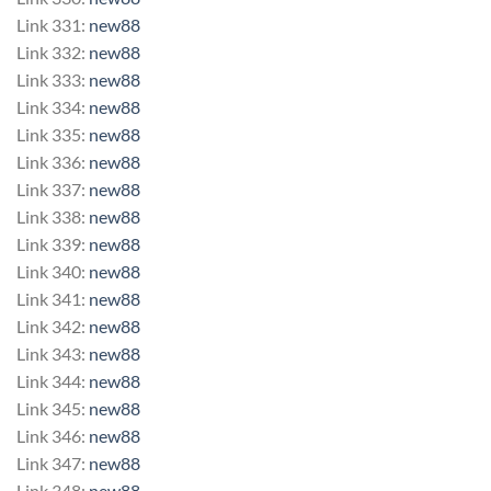
Link 331:
new88
Link 332:
new88
Link 333:
new88
Link 334:
new88
Link 335:
new88
Link 336:
new88
Link 337:
new88
Link 338:
new88
Link 339:
new88
Link 340:
new88
Link 341:
new88
Link 342:
new88
Link 343:
new88
Link 344:
new88
Link 345:
new88
Link 346:
new88
Link 347:
new88
Link 348:
new88