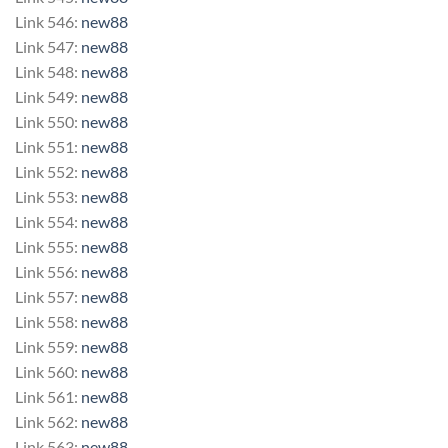
Link 546:
new88
Link 547:
new88
Link 548:
new88
Link 549:
new88
Link 550:
new88
Link 551:
new88
Link 552:
new88
Link 553:
new88
Link 554:
new88
Link 555:
new88
Link 556:
new88
Link 557:
new88
Link 558:
new88
Link 559:
new88
Link 560:
new88
Link 561:
new88
Link 562:
new88
Link 563:
new88