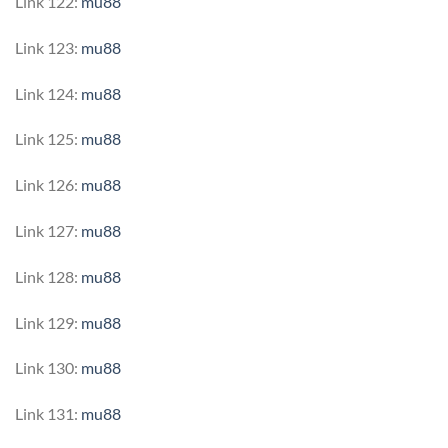
Link 122:
mu88
Link 123:
mu88
Link 124:
mu88
Link 125:
mu88
Link 126:
mu88
Link 127:
mu88
Link 128:
mu88
Link 129:
mu88
Link 130:
mu88
Link 131:
mu88