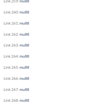
Link 259:
mu88
Link 260:
mu88
Link 261:
mu88
Link 262:
mu88
Link 263:
mu88
Link 264:
mu88
Link 265:
mu88
Link 266:
mu88
Link 267:
mu88
Link 268:
mu88