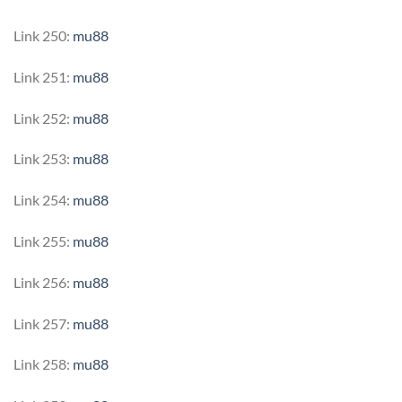
Link 250:
mu88
Link 251:
mu88
Link 252:
mu88
Link 253:
mu88
Link 254:
mu88
Link 255:
mu88
Link 256:
mu88
Link 257:
mu88
Link 258:
mu88