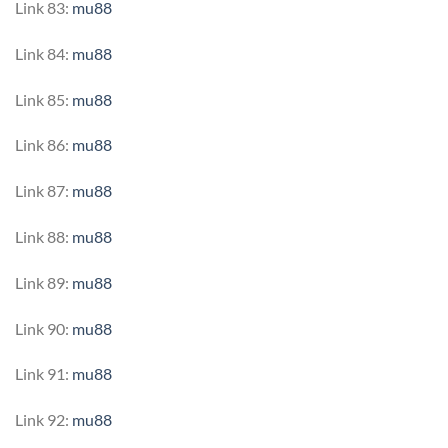
Link 83:
mu88
Link 84:
mu88
Link 85:
mu88
Link 86:
mu88
Link 87:
mu88
Link 88:
mu88
Link 89:
mu88
Link 90:
mu88
Link 91:
mu88
Link 92:
mu88