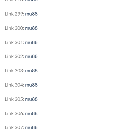
Link 299:
mu88
Link 300:
mu88
Link 301:
mu88
Link 302:
mu88
Link 303:
mu88
Link 304:
mu88
Link 305:
mu88
Link 306:
mu88
Link 307:
mu88