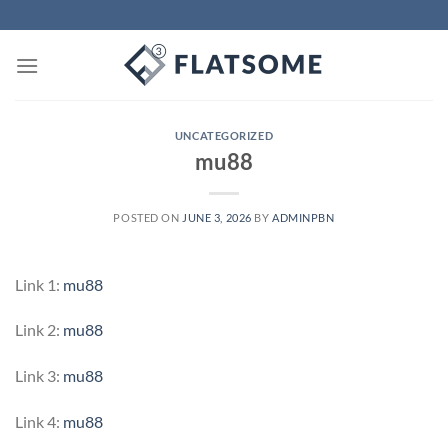
Skip
to
content
UNCATEGORIZED
mu88
POSTED ON
JUNE 3, 2026
BY
ADMINPBN
Link 1:
mu88
Link 2:
mu88
Link 3:
mu88
Link 4:
mu88