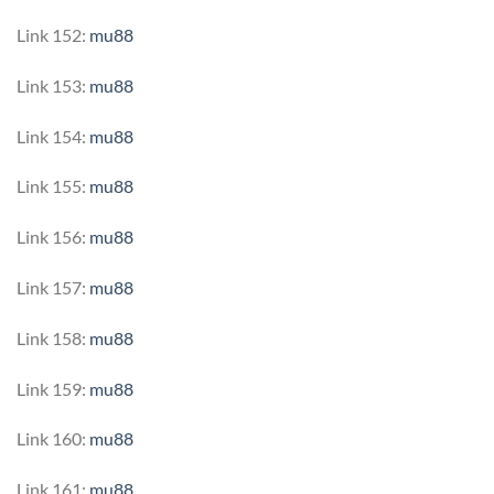
Link 152:
mu88
Link 153:
mu88
Link 154:
mu88
Link 155:
mu88
Link 156:
mu88
Link 157:
mu88
Link 158:
mu88
Link 159:
mu88
Link 160:
mu88
Link 161:
mu88