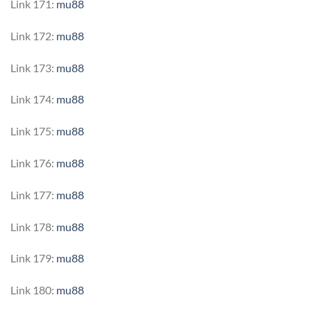
Link 171:
mu88
Link 172:
mu88
Link 173:
mu88
Link 174:
mu88
Link 175:
mu88
Link 176:
mu88
Link 177:
mu88
Link 178:
mu88
Link 179:
mu88
Link 180:
mu88