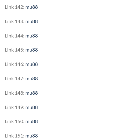
Link 142:
mu88
Link 143:
mu88
Link 144:
mu88
Link 145:
mu88
Link 146:
mu88
Link 147:
mu88
Link 148:
mu88
Link 149:
mu88
Link 150:
mu88
Link 151:
mu88