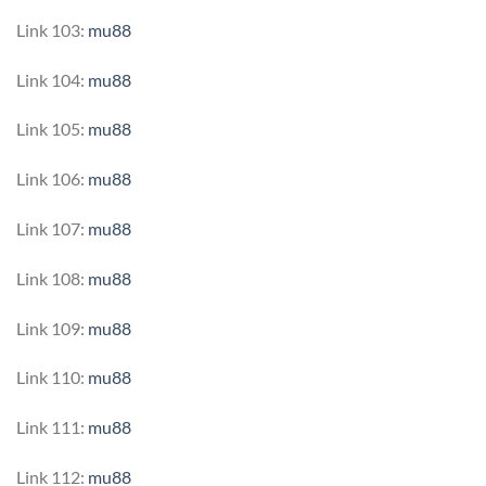
Link 103:
mu88
Link 104:
mu88
Link 105:
mu88
Link 106:
mu88
Link 107:
mu88
Link 108:
mu88
Link 109:
mu88
Link 110:
mu88
Link 111:
mu88
Link 112:
mu88