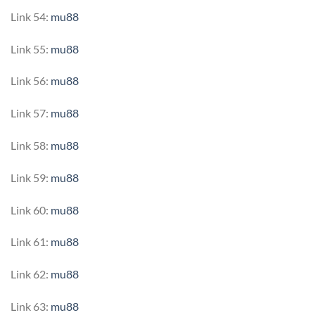
Link 54:
mu88
Link 55:
mu88
Link 56:
mu88
Link 57:
mu88
Link 58:
mu88
Link 59:
mu88
Link 60:
mu88
Link 61:
mu88
Link 62:
mu88
Link 63:
mu88