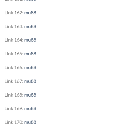
Link 162:
mu88
Link 163:
mu88
Link 164:
mu88
Link 165:
mu88
Link 166:
mu88
Link 167:
mu88
Link 168:
mu88
Link 169:
mu88
Link 170:
mu88