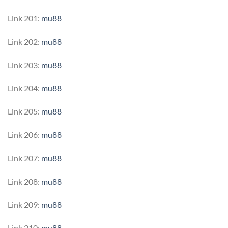
Link 201:
mu88
Link 202:
mu88
Link 203:
mu88
Link 204:
mu88
Link 205:
mu88
Link 206:
mu88
Link 207:
mu88
Link 208:
mu88
Link 209:
mu88
Link 210:
mu88