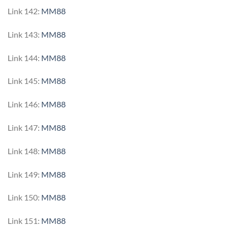
Link 142:
MM88
Link 143:
MM88
Link 144:
MM88
Link 145:
MM88
Link 146:
MM88
Link 147:
MM88
Link 148:
MM88
Link 149:
MM88
Link 150:
MM88
Link 151:
MM88