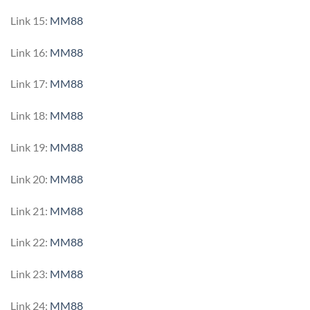
Link 15:
MM88
Link 16:
MM88
Link 17:
MM88
Link 18:
MM88
Link 19:
MM88
Link 20:
MM88
Link 21:
MM88
Link 22:
MM88
Link 23:
MM88
Link 24:
MM88