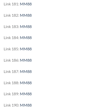
Link 181:
MM88
Link 182:
MM88
Link 183:
MM88
Link 184:
MM88
Link 185:
MM88
Link 186:
MM88
Link 187:
MM88
Link 188:
MM88
Link 189:
MM88
Link 190:
MM88