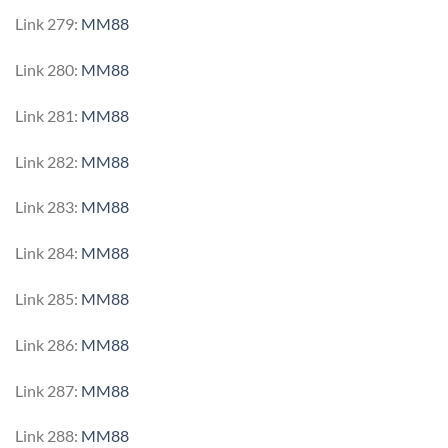
Link 279:
MM88
Link 280:
MM88
Link 281:
MM88
Link 282:
MM88
Link 283:
MM88
Link 284:
MM88
Link 285:
MM88
Link 286:
MM88
Link 287:
MM88
Link 288:
MM88