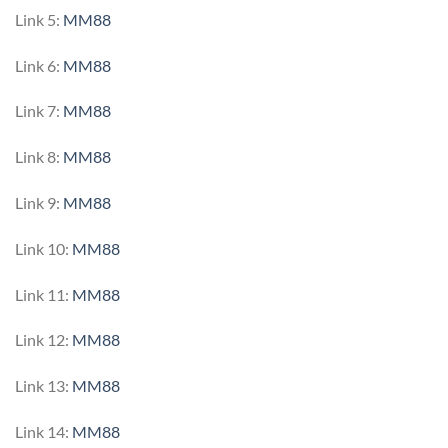
Link 5:
MM88
Link 6:
MM88
Link 7:
MM88
Link 8:
MM88
Link 9:
MM88
Link 10:
MM88
Link 11:
MM88
Link 12:
MM88
Link 13:
MM88
Link 14:
MM88