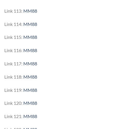
Link 113:
MM88
Link 114:
MM88
Link 115:
MM88
Link 116:
MM88
Link 117:
MM88
Link 118:
MM88
Link 119:
MM88
Link 120:
MM88
Link 121:
MM88