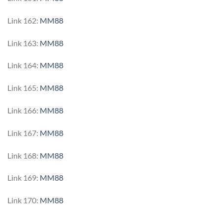
Link 162:
MM88
Link 163:
MM88
Link 164:
MM88
Link 165:
MM88
Link 166:
MM88
Link 167:
MM88
Link 168:
MM88
Link 169:
MM88
Link 170:
MM88