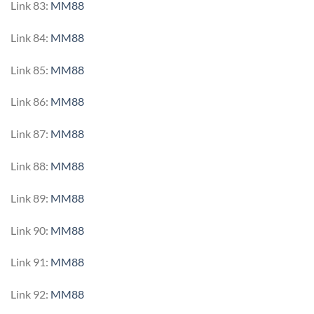
Link 83:
MM88
Link 84:
MM88
Link 85:
MM88
Link 86:
MM88
Link 87:
MM88
Link 88:
MM88
Link 89:
MM88
Link 90:
MM88
Link 91:
MM88
Link 92:
MM88