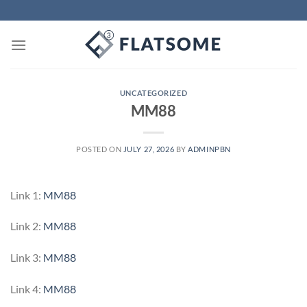
Skip
to
content
UNCATEGORIZED
MM88
POSTED ON
JULY 27, 2026
BY
ADMINPBN
Link 1:
MM88
Link 2:
MM88
Link 3:
MM88
Link 4:
MM88