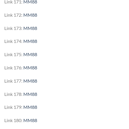
Link 171:
MM88
Link 172:
MM88
Link 173:
MM88
Link 174:
MM88
Link 175:
MM88
Link 176:
MM88
Link 177:
MM88
Link 178:
MM88
Link 179:
MM88
Link 180:
MM88