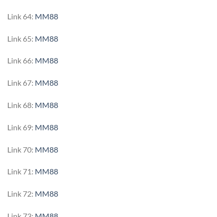
Link 64:
MM88
Link 65:
MM88
Link 66:
MM88
Link 67:
MM88
Link 68:
MM88
Link 69:
MM88
Link 70:
MM88
Link 71:
MM88
Link 72:
MM88
Link 73:
MM88