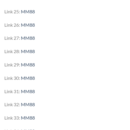
Link 25:
MM88
Link 26:
MM88
Link 27:
MM88
Link 28:
MM88
Link 29:
MM88
Link 30:
MM88
Link 31:
MM88
Link 32:
MM88
Link 33:
MM88