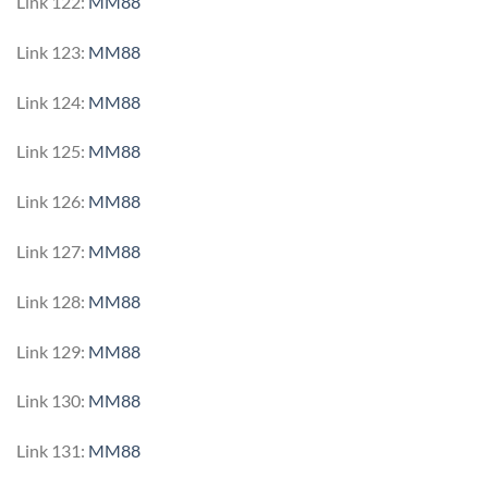
Link 122:
MM88
Link 123:
MM88
Link 124:
MM88
Link 125:
MM88
Link 126:
MM88
Link 127:
MM88
Link 128:
MM88
Link 129:
MM88
Link 130:
MM88
Link 131:
MM88