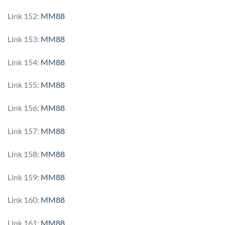
Link 152:
MM88
Link 153:
MM88
Link 154:
MM88
Link 155:
MM88
Link 156:
MM88
Link 157:
MM88
Link 158:
MM88
Link 159:
MM88
Link 160:
MM88
Link 161:
MM88