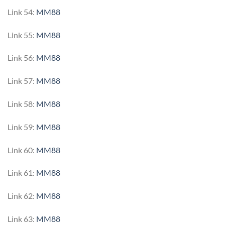
Link 54:
MM88
Link 55:
MM88
Link 56:
MM88
Link 57:
MM88
Link 58:
MM88
Link 59:
MM88
Link 60:
MM88
Link 61:
MM88
Link 62:
MM88
Link 63:
MM88