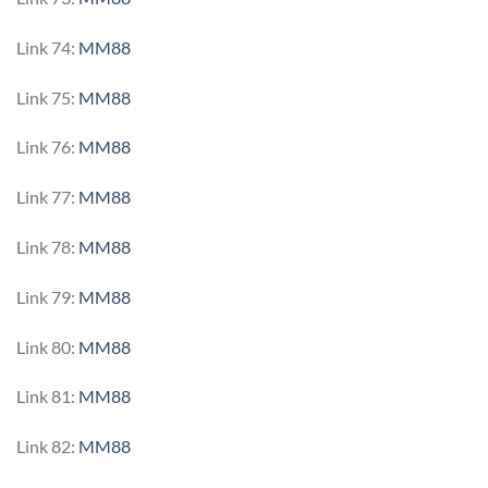
Link 74:
MM88
Link 75:
MM88
Link 76:
MM88
Link 77:
MM88
Link 78:
MM88
Link 79:
MM88
Link 80:
MM88
Link 81:
MM88
Link 82:
MM88