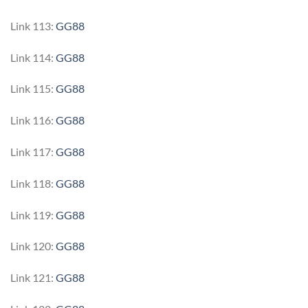
Link 113:
GG88
Link 114:
GG88
Link 115:
GG88
Link 116:
GG88
Link 117:
GG88
Link 118:
GG88
Link 119:
GG88
Link 120:
GG88
Link 121:
GG88