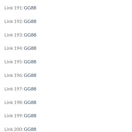
Link 191:
GG88
Link 192:
GG88
Link 193:
GG88
Link 194:
GG88
Link 195:
GG88
Link 196:
GG88
Link 197:
GG88
Link 198:
GG88
Link 199:
GG88
Link 200:
GG88