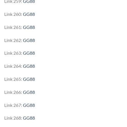
Link 259:
GG88
Link 260:
GG88
Link 261:
GG88
Link 262:
GG88
Link 263:
GG88
Link 264:
GG88
Link 265:
GG88
Link 266:
GG88
Link 267:
GG88
Link 268:
GG88