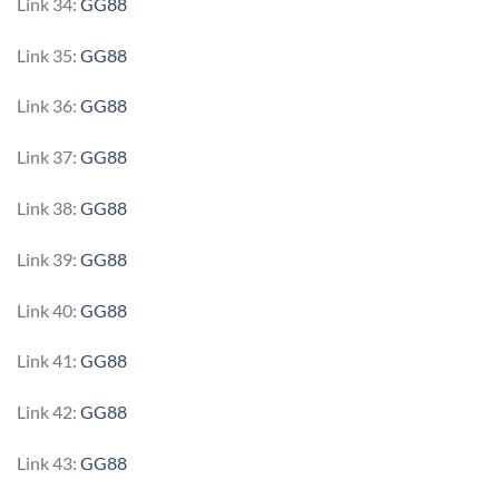
Link 34:
GG88
Link 35:
GG88
Link 36:
GG88
Link 37:
GG88
Link 38:
GG88
Link 39:
GG88
Link 40:
GG88
Link 41:
GG88
Link 42:
GG88
Link 43:
GG88