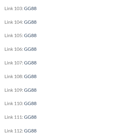
Link 103:
GG88
Link 104:
GG88
Link 105:
GG88
Link 106:
GG88
Link 107:
GG88
Link 108:
GG88
Link 109:
GG88
Link 110:
GG88
Link 111:
GG88
Link 112:
GG88