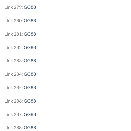
Link 279:
GG88
Link 280:
GG88
Link 281:
GG88
Link 282:
GG88
Link 283:
GG88
Link 284:
GG88
Link 285:
GG88
Link 286:
GG88
Link 287:
GG88
Link 288:
GG88