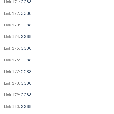
Link 171:
GG88
Link 172:
GG88
Link 173:
GG88
Link 174:
GG88
Link 175:
GG88
Link 176:
GG88
Link 177:
GG88
Link 178:
GG88
Link 179:
GG88
Link 180:
GG88