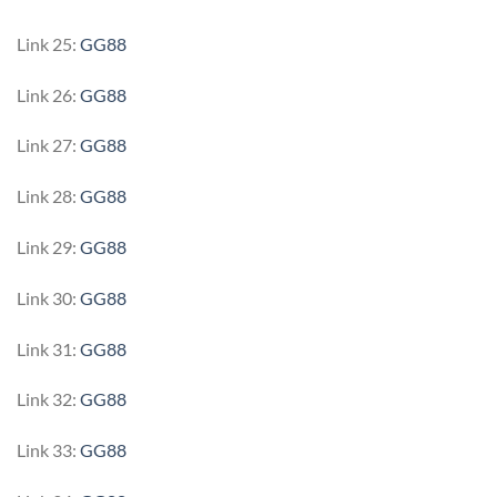
Link 25:
GG88
Link 26:
GG88
Link 27:
GG88
Link 28:
GG88
Link 29:
GG88
Link 30:
GG88
Link 31:
GG88
Link 32:
GG88
Link 33:
GG88