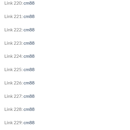
Link 220:
cm88
Link 221:
cm88
Link 222:
cm88
Link 223:
cm88
Link 224:
cm88
Link 225:
cm88
Link 226:
cm88
Link 227:
cm88
Link 228:
cm88
Link 229:
cm88