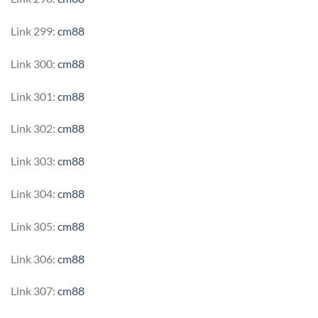
Link 299:
cm88
Link 300:
cm88
Link 301:
cm88
Link 302:
cm88
Link 303:
cm88
Link 304:
cm88
Link 305:
cm88
Link 306:
cm88
Link 307:
cm88