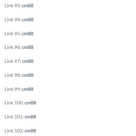
Link 93:
cm88
Link 94:
cm88
Link 95:
cm88
Link 96:
cm88
Link 97:
cm88
Link 98:
cm88
Link 99:
cm88
Link 100:
cm88
Link 101:
cm88
Link 102:
cm88