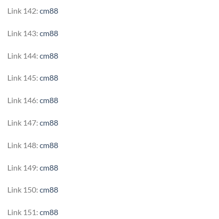
Link 142:
cm88
Link 143:
cm88
Link 144:
cm88
Link 145:
cm88
Link 146:
cm88
Link 147:
cm88
Link 148:
cm88
Link 149:
cm88
Link 150:
cm88
Link 151:
cm88