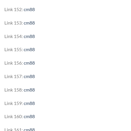
Link 152:
cm88
Link 153:
cm88
Link 154:
cm88
Link 155:
cm88
Link 156:
cm88
Link 157:
cm88
Link 158:
cm88
Link 159:
cm88
Link 160:
cm88
Link 161:
cm88