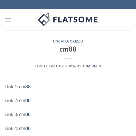
Skip
to
content
UNCATEGORIZED
cm88
POSTED ON
JULY 3, 2026
BY
ADMINPBN
Link 1:
cm88
Link 2:
cm88
Link 3:
cm88
Link 4:
cm88