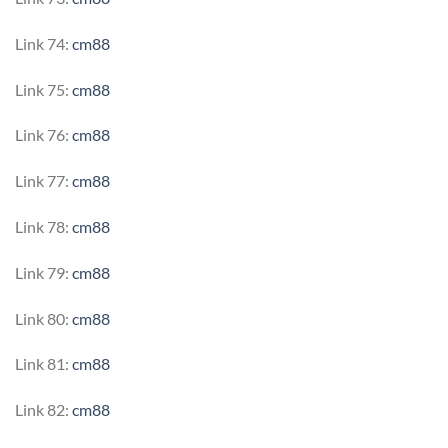
Link 74:
cm88
Link 75:
cm88
Link 76:
cm88
Link 77:
cm88
Link 78:
cm88
Link 79:
cm88
Link 80:
cm88
Link 81:
cm88
Link 82:
cm88