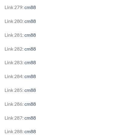
Link 279:
cm88
Link 280:
cm88
Link 281:
cm88
Link 282:
cm88
Link 283:
cm88
Link 284:
cm88
Link 285:
cm88
Link 286:
cm88
Link 287:
cm88
Link 288:
cm88