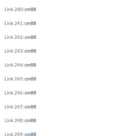
Link 240:
cm88
Link 241:
cm88
Link 242:
cm88
Link 243:
cm88
Link 244:
cm88
Link 245:
cm88
Link 246:
cm88
Link 247:
cm88
Link 248:
cm88
Link 249:
cm88