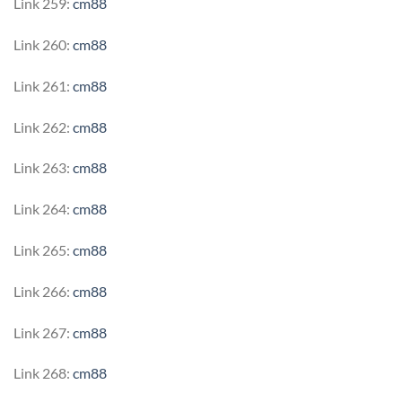
Link 259:
cm88
Link 260:
cm88
Link 261:
cm88
Link 262:
cm88
Link 263:
cm88
Link 264:
cm88
Link 265:
cm88
Link 266:
cm88
Link 267:
cm88
Link 268:
cm88