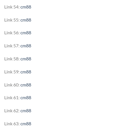
Link 54:
cm88
Link 55:
cm88
Link 56:
cm88
Link 57:
cm88
Link 58:
cm88
Link 59:
cm88
Link 60:
cm88
Link 61:
cm88
Link 62:
cm88
Link 63:
cm88