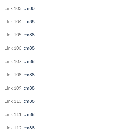
Link 103:
cm88
Link 104:
cm88
Link 105:
cm88
Link 106:
cm88
Link 107:
cm88
Link 108:
cm88
Link 109:
cm88
Link 110:
cm88
Link 111:
cm88
Link 112:
cm88