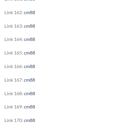
Link 162:
cm88
Link 163:
cm88
Link 164:
cm88
Link 165:
cm88
Link 166:
cm88
Link 167:
cm88
Link 168:
cm88
Link 169:
cm88
Link 170:
cm88