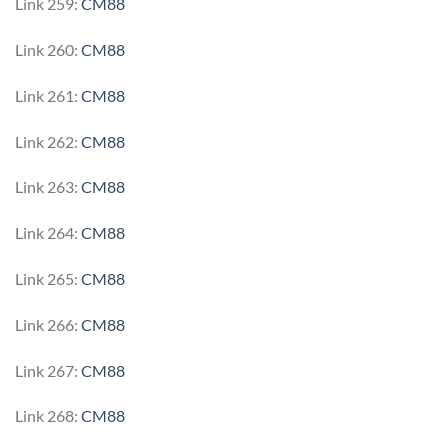
Link 259:
CM88
Link 260:
CM88
Link 261:
CM88
Link 262:
CM88
Link 263:
CM88
Link 264:
CM88
Link 265:
CM88
Link 266:
CM88
Link 267:
CM88
Link 268:
CM88