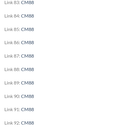
Link 83:
CM88
Link 84:
CM88
Link 85:
CM88
Link 86:
CM88
Link 87:
CM88
Link 88:
CM88
Link 89:
CM88
Link 90:
CM88
Link 91:
CM88
Link 92:
CM88