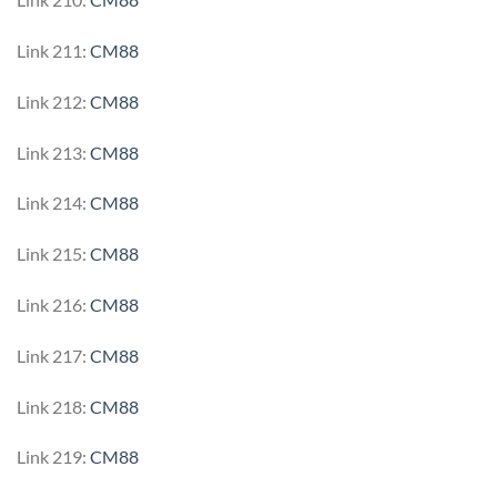
Link 211:
CM88
Link 212:
CM88
Link 213:
CM88
Link 214:
CM88
Link 215:
CM88
Link 216:
CM88
Link 217:
CM88
Link 218:
CM88
Link 219:
CM88