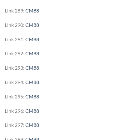
Link 289:
CM88
Link 290:
CM88
Link 291:
CM88
Link 292:
CM88
Link 293:
CM88
Link 294:
CM88
Link 295:
CM88
Link 296:
CM88
Link 297:
CM88
Link 298:
CM88