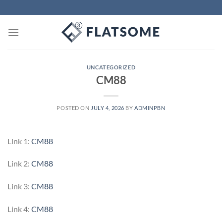
Skip
to
content
UNCATEGORIZED
CM88
POSTED ON
JULY 4, 2026
BY
ADMINPBN
Link 1:
CM88
Link 2:
CM88
Link 3:
CM88
Link 4:
CM88