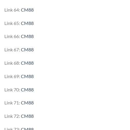
Link 64:
CM88
Link 65:
CM88
Link 66:
CM88
Link 67:
CM88
Link 68:
CM88
Link 69:
CM88
Link 70:
CM88
Link 71:
CM88
Link 72:
CM88
Link 73:
CM88