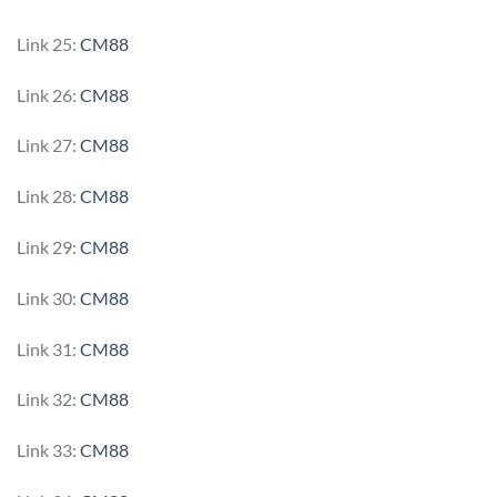
Link 25:
CM88
Link 26:
CM88
Link 27:
CM88
Link 28:
CM88
Link 29:
CM88
Link 30:
CM88
Link 31:
CM88
Link 32:
CM88
Link 33:
CM88