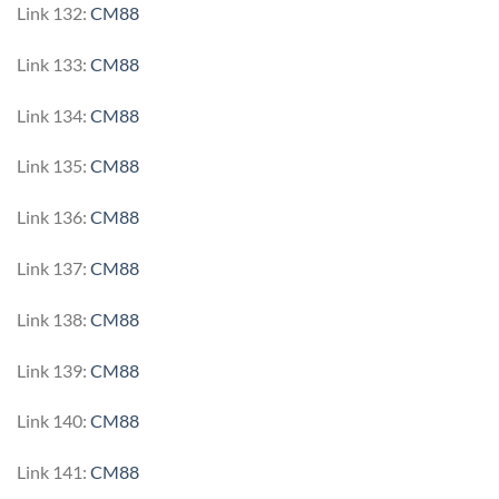
Link 132:
CM88
Link 133:
CM88
Link 134:
CM88
Link 135:
CM88
Link 136:
CM88
Link 137:
CM88
Link 138:
CM88
Link 139:
CM88
Link 140:
CM88
Link 141:
CM88