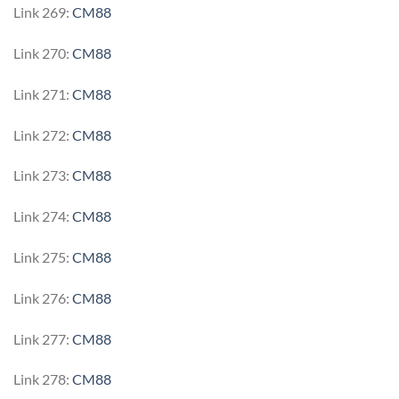
Link 269:
CM88
Link 270:
CM88
Link 271:
CM88
Link 272:
CM88
Link 273:
CM88
Link 274:
CM88
Link 275:
CM88
Link 276:
CM88
Link 277:
CM88
Link 278:
CM88