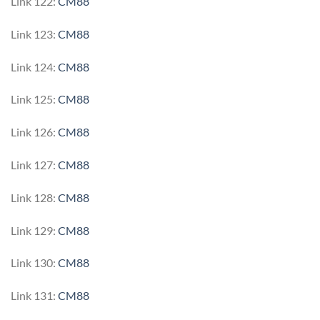
Link 122:
CM88
Link 123:
CM88
Link 124:
CM88
Link 125:
CM88
Link 126:
CM88
Link 127:
CM88
Link 128:
CM88
Link 129:
CM88
Link 130:
CM88
Link 131:
CM88