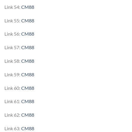
Link 54:
CM88
Link 55:
CM88
Link 56:
CM88
Link 57:
CM88
Link 58:
CM88
Link 59:
CM88
Link 60:
CM88
Link 61:
CM88
Link 62:
CM88
Link 63:
CM88