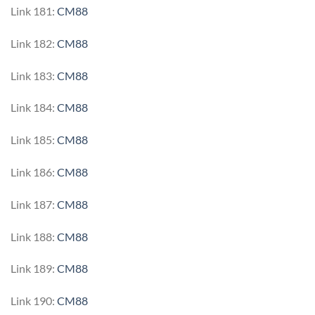
Link 181:
CM88
Link 182:
CM88
Link 183:
CM88
Link 184:
CM88
Link 185:
CM88
Link 186:
CM88
Link 187:
CM88
Link 188:
CM88
Link 189:
CM88
Link 190:
CM88