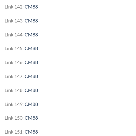
Link 142:
CM88
Link 143:
CM88
Link 144:
CM88
Link 145:
CM88
Link 146:
CM88
Link 147:
CM88
Link 148:
CM88
Link 149:
CM88
Link 150:
CM88
Link 151:
CM88