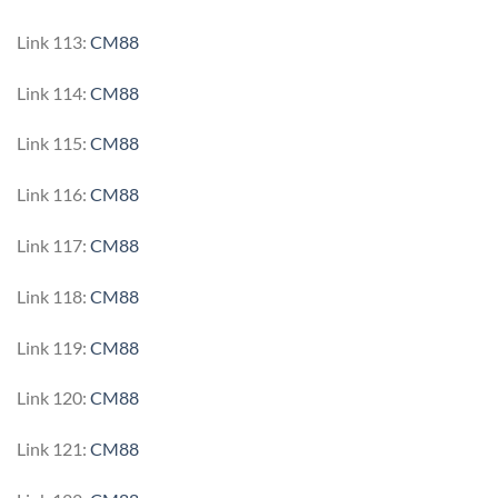
Link 113:
CM88
Link 114:
CM88
Link 115:
CM88
Link 116:
CM88
Link 117:
CM88
Link 118:
CM88
Link 119:
CM88
Link 120:
CM88
Link 121:
CM88