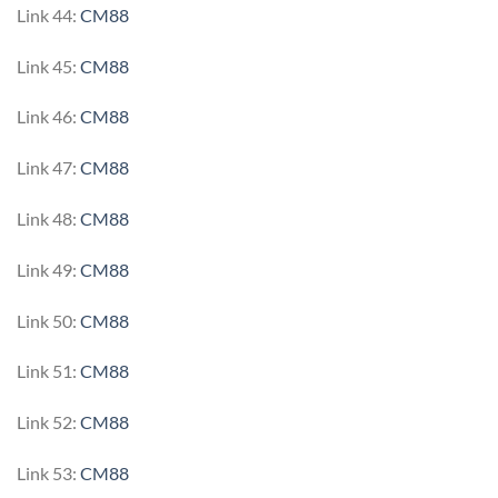
Link 44:
CM88
Link 45:
CM88
Link 46:
CM88
Link 47:
CM88
Link 48:
CM88
Link 49:
CM88
Link 50:
CM88
Link 51:
CM88
Link 52:
CM88
Link 53:
CM88