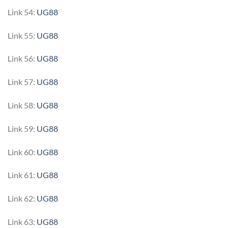
Link 54:
UG88
Link 55:
UG88
Link 56:
UG88
Link 57:
UG88
Link 58:
UG88
Link 59:
UG88
Link 60:
UG88
Link 61:
UG88
Link 62:
UG88
Link 63:
UG88