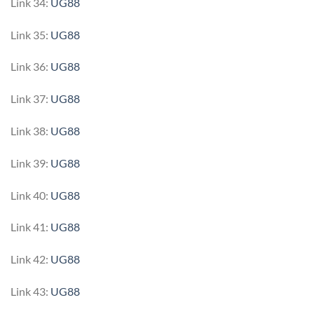
Link 34:
UG88
Link 35:
UG88
Link 36:
UG88
Link 37:
UG88
Link 38:
UG88
Link 39:
UG88
Link 40:
UG88
Link 41:
UG88
Link 42:
UG88
Link 43:
UG88