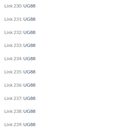
Link 230:
UG88
Link 231:
UG88
Link 232:
UG88
Link 233:
UG88
Link 234:
UG88
Link 235:
UG88
Link 236:
UG88
Link 237:
UG88
Link 238:
UG88
Link 239:
UG88