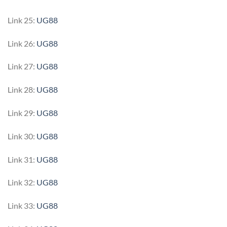
Link 25:
UG88
Link 26:
UG88
Link 27:
UG88
Link 28:
UG88
Link 29:
UG88
Link 30:
UG88
Link 31:
UG88
Link 32:
UG88
Link 33:
UG88