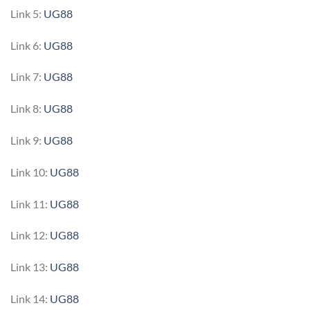
Link 5:
UG88
Link 6:
UG88
Link 7:
UG88
Link 8:
UG88
Link 9:
UG88
Link 10:
UG88
Link 11:
UG88
Link 12:
UG88
Link 13:
UG88
Link 14:
UG88