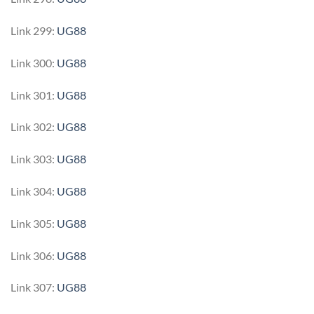
Link 299:
UG88
Link 300:
UG88
Link 301:
UG88
Link 302:
UG88
Link 303:
UG88
Link 304:
UG88
Link 305:
UG88
Link 306:
UG88
Link 307:
UG88