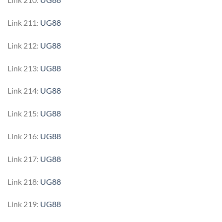
Link 211:
UG88
Link 212:
UG88
Link 213:
UG88
Link 214:
UG88
Link 215:
UG88
Link 216:
UG88
Link 217:
UG88
Link 218:
UG88
Link 219:
UG88