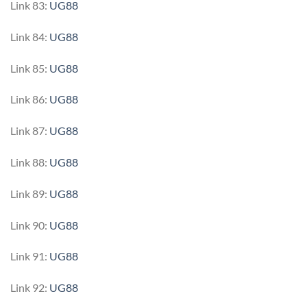
Link 83:
UG88
Link 84:
UG88
Link 85:
UG88
Link 86:
UG88
Link 87:
UG88
Link 88:
UG88
Link 89:
UG88
Link 90:
UG88
Link 91:
UG88
Link 92:
UG88