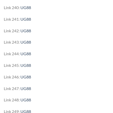
Link 240:
UG88
Link 241:
UG88
Link 242:
UG88
Link 243:
UG88
Link 244:
UG88
Link 245:
UG88
Link 246:
UG88
Link 247:
UG88
Link 248:
UG88
Link 249:
UG88