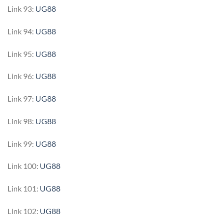
Link 93:
UG88
Link 94:
UG88
Link 95:
UG88
Link 96:
UG88
Link 97:
UG88
Link 98:
UG88
Link 99:
UG88
Link 100:
UG88
Link 101:
UG88
Link 102:
UG88