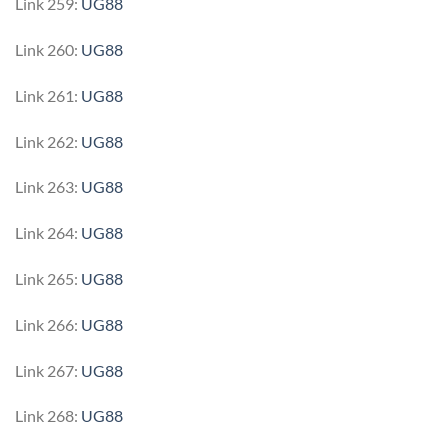
Link 259:
UG88
Link 260:
UG88
Link 261:
UG88
Link 262:
UG88
Link 263:
UG88
Link 264:
UG88
Link 265:
UG88
Link 266:
UG88
Link 267:
UG88
Link 268:
UG88