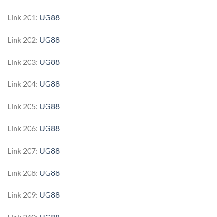
Link 201:
UG88
Link 202:
UG88
Link 203:
UG88
Link 204:
UG88
Link 205:
UG88
Link 206:
UG88
Link 207:
UG88
Link 208:
UG88
Link 209:
UG88
Link 210:
UG88