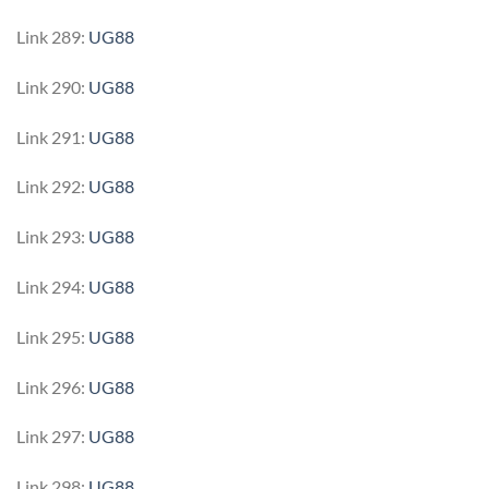
Link 289:
UG88
Link 290:
UG88
Link 291:
UG88
Link 292:
UG88
Link 293:
UG88
Link 294:
UG88
Link 295:
UG88
Link 296:
UG88
Link 297:
UG88
Link 298:
UG88