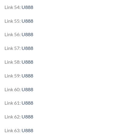
Link 54:
U888
Link 55:
U888
Link 56:
U888
Link 57:
U888
Link 58:
U888
Link 59:
U888
Link 60:
U888
Link 61:
U888
Link 62:
U888
Link 63:
U888