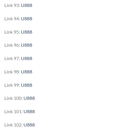
Link 93:
U888
Link 94:
U888
Link 95:
U888
Link 96:
U888
Link 97:
U888
Link 98:
U888
Link 99:
U888
Link 100:
U888
Link 101:
U888
Link 102:
U888