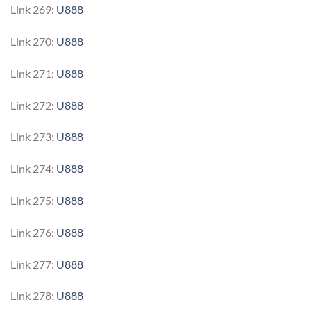
Link 269:
U888
Link 270:
U888
Link 271:
U888
Link 272:
U888
Link 273:
U888
Link 274:
U888
Link 275:
U888
Link 276:
U888
Link 277:
U888
Link 278:
U888