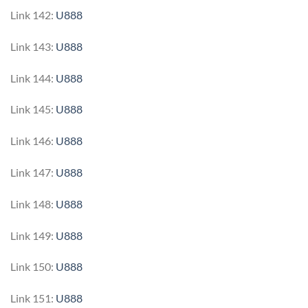
Link 142:
U888
Link 143:
U888
Link 144:
U888
Link 145:
U888
Link 146:
U888
Link 147:
U888
Link 148:
U888
Link 149:
U888
Link 150:
U888
Link 151:
U888