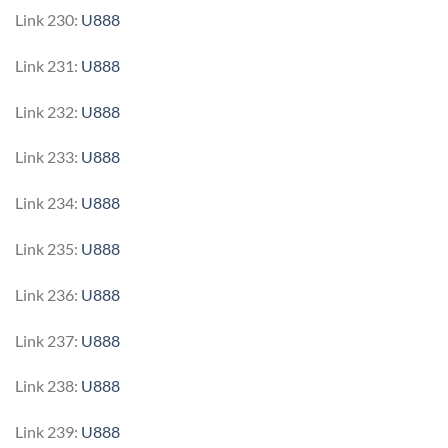
Link 230:
U888
Link 231:
U888
Link 232:
U888
Link 233:
U888
Link 234:
U888
Link 235:
U888
Link 236:
U888
Link 237:
U888
Link 238:
U888
Link 239:
U888