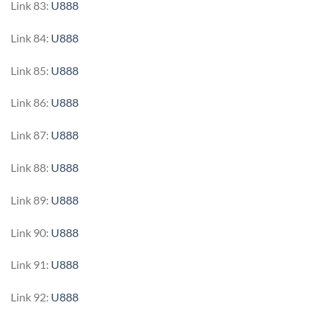
Link 83:
U888
Link 84:
U888
Link 85:
U888
Link 86:
U888
Link 87:
U888
Link 88:
U888
Link 89:
U888
Link 90:
U888
Link 91:
U888
Link 92:
U888