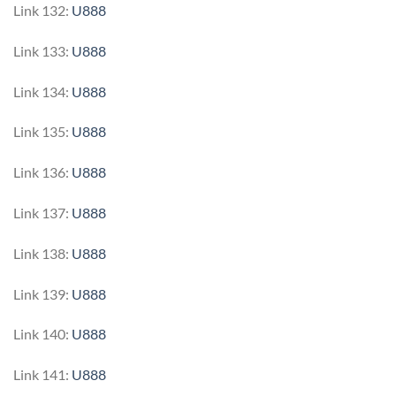
Link 132:
U888
Link 133:
U888
Link 134:
U888
Link 135:
U888
Link 136:
U888
Link 137:
U888
Link 138:
U888
Link 139:
U888
Link 140:
U888
Link 141:
U888