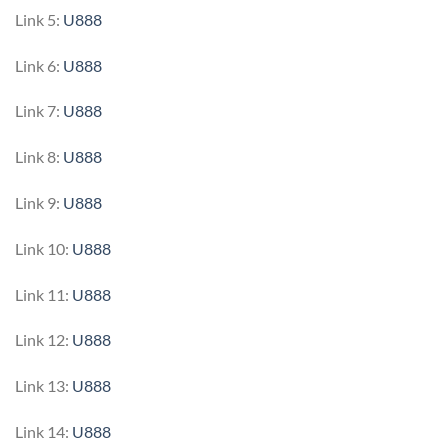
Link 5:
U888
Link 6:
U888
Link 7:
U888
Link 8:
U888
Link 9:
U888
Link 10:
U888
Link 11:
U888
Link 12:
U888
Link 13:
U888
Link 14:
U888