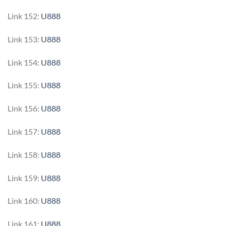
Link 152:
U888
Link 153:
U888
Link 154:
U888
Link 155:
U888
Link 156:
U888
Link 157:
U888
Link 158:
U888
Link 159:
U888
Link 160:
U888
Link 161:
U888