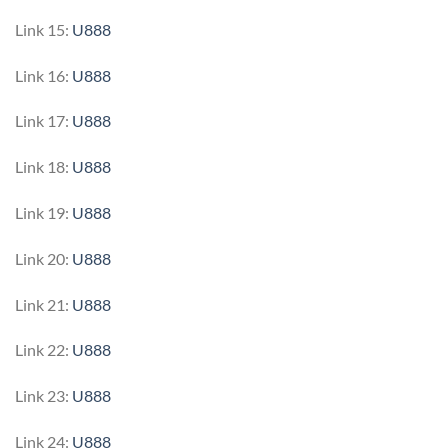
Link 15:
U888
Link 16:
U888
Link 17:
U888
Link 18:
U888
Link 19:
U888
Link 20:
U888
Link 21:
U888
Link 22:
U888
Link 23:
U888
Link 24:
U888