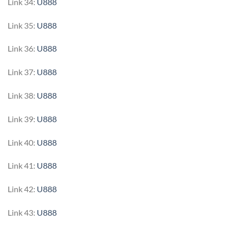
Link 34:
U888
Link 35:
U888
Link 36:
U888
Link 37:
U888
Link 38:
U888
Link 39:
U888
Link 40:
U888
Link 41:
U888
Link 42:
U888
Link 43:
U888