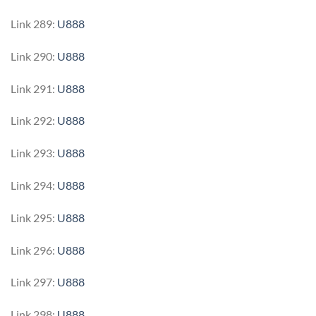
Link 289:
U888
Link 290:
U888
Link 291:
U888
Link 292:
U888
Link 293:
U888
Link 294:
U888
Link 295:
U888
Link 296:
U888
Link 297:
U888
Link 298:
U888