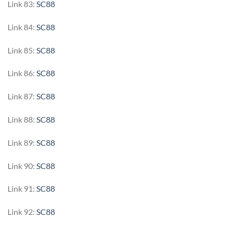
Link 83:
SC88
Link 84:
SC88
Link 85:
SC88
Link 86:
SC88
Link 87:
SC88
Link 88:
SC88
Link 89:
SC88
Link 90:
SC88
Link 91:
SC88
Link 92:
SC88