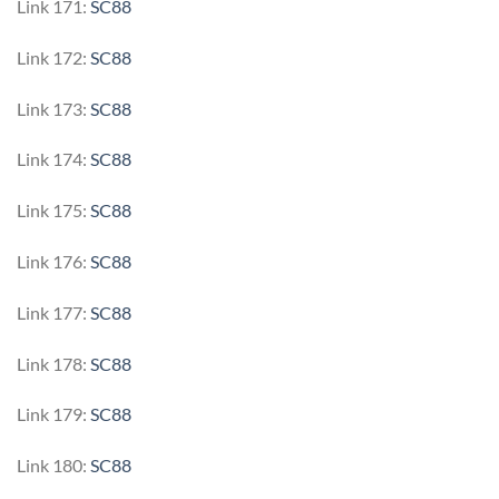
Link 171:
SC88
Link 172:
SC88
Link 173:
SC88
Link 174:
SC88
Link 175:
SC88
Link 176:
SC88
Link 177:
SC88
Link 178:
SC88
Link 179:
SC88
Link 180:
SC88