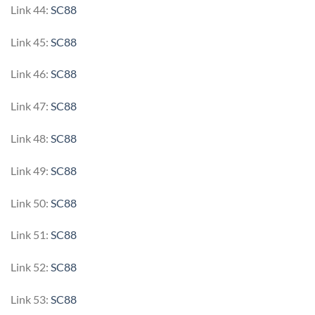
Link 44:
SC88
Link 45:
SC88
Link 46:
SC88
Link 47:
SC88
Link 48:
SC88
Link 49:
SC88
Link 50:
SC88
Link 51:
SC88
Link 52:
SC88
Link 53:
SC88