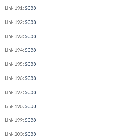
Link 191:
SC88
Link 192:
SC88
Link 193:
SC88
Link 194:
SC88
Link 195:
SC88
Link 196:
SC88
Link 197:
SC88
Link 198:
SC88
Link 199:
SC88
Link 200:
SC88