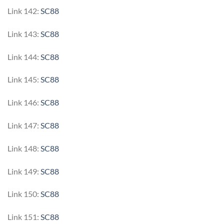
Link 142:
SC88
Link 143:
SC88
Link 144:
SC88
Link 145:
SC88
Link 146:
SC88
Link 147:
SC88
Link 148:
SC88
Link 149:
SC88
Link 150:
SC88
Link 151:
SC88