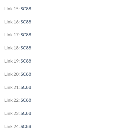
Link 15:
SC88
Link 16:
SC88
Link 17:
SC88
Link 18:
SC88
Link 19:
SC88
Link 20:
SC88
Link 21:
SC88
Link 22:
SC88
Link 23:
SC88
Link 24:
SC88