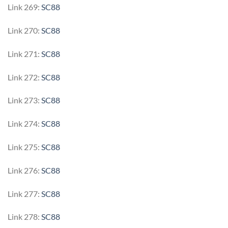
Link 269:
SC88
Link 270:
SC88
Link 271:
SC88
Link 272:
SC88
Link 273:
SC88
Link 274:
SC88
Link 275:
SC88
Link 276:
SC88
Link 277:
SC88
Link 278:
SC88