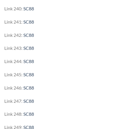
Link 240:
SC88
Link 241:
SC88
Link 242:
SC88
Link 243:
SC88
Link 244:
SC88
Link 245:
SC88
Link 246:
SC88
Link 247:
SC88
Link 248:
SC88
Link 249:
SC88