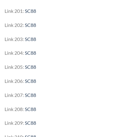
Link 201:
SC88
Link 202:
SC88
Link 203:
SC88
Link 204:
SC88
Link 205:
SC88
Link 206:
SC88
Link 207:
SC88
Link 208:
SC88
Link 209:
SC88
Link 210:
SC88