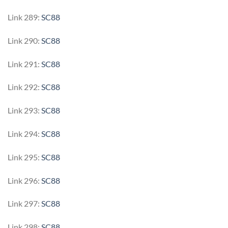
Link 289:
SC88
Link 290:
SC88
Link 291:
SC88
Link 292:
SC88
Link 293:
SC88
Link 294:
SC88
Link 295:
SC88
Link 296:
SC88
Link 297:
SC88
Link 298:
SC88