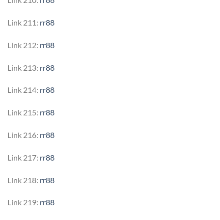
Link 211:
rr88
Link 212:
rr88
Link 213:
rr88
Link 214:
rr88
Link 215:
rr88
Link 216:
rr88
Link 217:
rr88
Link 218:
rr88
Link 219:
rr88