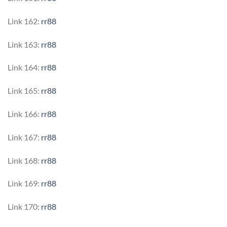
Link 162:
rr88
Link 163:
rr88
Link 164:
rr88
Link 165:
rr88
Link 166:
rr88
Link 167:
rr88
Link 168:
rr88
Link 169:
rr88
Link 170:
rr88