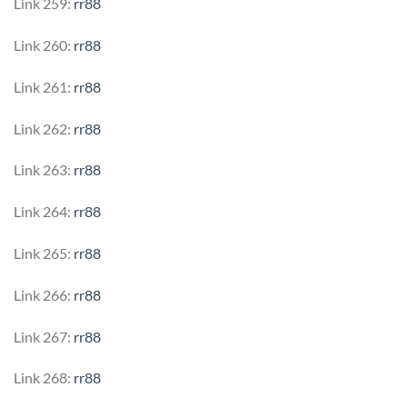
Link 259:
rr88
Link 260:
rr88
Link 261:
rr88
Link 262:
rr88
Link 263:
rr88
Link 264:
rr88
Link 265:
rr88
Link 266:
rr88
Link 267:
rr88
Link 268:
rr88