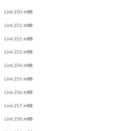
Link 250:
rr88
Link 251:
rr88
Link 252:
rr88
Link 253:
rr88
Link 254:
rr88
Link 255:
rr88
Link 256:
rr88
Link 257:
rr88
Link 258:
rr88