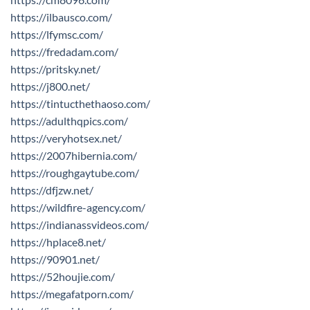
https://ilbausco.com/
https://lfymsc.com/
https://fredadam.com/
https://pritsky.net/
https://j800.net/
https://tintucthethaoso.com/
https://adulthqpics.com/
https://veryhotsex.net/
https://2007hibernia.com/
https://roughgaytube.com/
https://dfjzw.net/
https://wildfire-agency.com/
https://indianassvideos.com/
https://hplace8.net/
https://90901.net/
https://52houjie.com/
https://megafatporn.com/