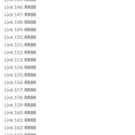
Link 146:
RR88
Link 147:
RR88
Link 148:
RR88
Link 149:
RR88
Link 150:
RR88
Link 151:
RR88
Link 152:
RR88
Link 153:
RR88
Link 154:
RR88
Link 155:
RR88
Link 156:
RR88
Link 157:
RR88
Link 158:
RR88
Link 159:
RR88
Link 160:
RR88
Link 161:
RR88
Link 162:
RR88
Link 163:
RR88