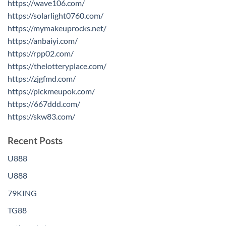
https://wave106.com/
https://solarlight0760.com/
https://mymakeuprocks.net/
https://anbaiyi.com/
https://rpp02.com/
https://thelotteryplace.com/
https://zjgfmd.com/
https://pickmeupok.com/
https://667ddd.com/
https://skw83.com/
Recent Posts
U888
U888
79KING
TG88