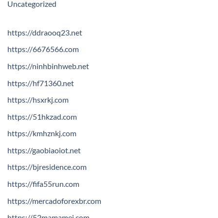
Uncategorized
https://ddraooq23.net
https://6676566.com
https://ninhbinhweb.net
https://hf71360.net
https://hsxrkj.com
https://51hkzad.com
https://kmhznkj.com
https://gaobiaoiot.net
https://bjresidence.com
https://fifa55run.com
https://mercadoforexbr.com
https://52mamamei.com