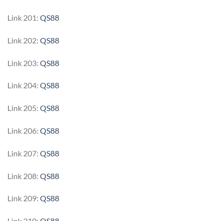
Link 201:
QS88
Link 202:
QS88
Link 203:
QS88
Link 204:
QS88
Link 205:
QS88
Link 206:
QS88
Link 207:
QS88
Link 208:
QS88
Link 209:
QS88
Link 210:
QS88