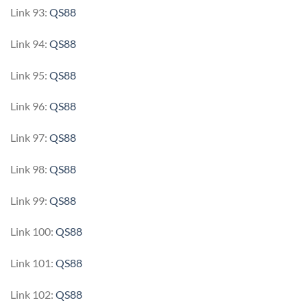
Link 93:
QS88
Link 94:
QS88
Link 95:
QS88
Link 96:
QS88
Link 97:
QS88
Link 98:
QS88
Link 99:
QS88
Link 100:
QS88
Link 101:
QS88
Link 102:
QS88