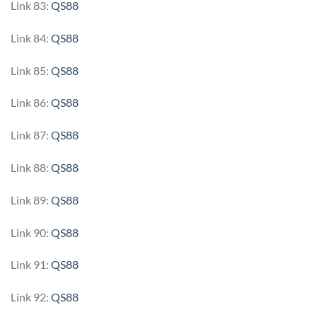
Link 83:
QS88
Link 84:
QS88
Link 85:
QS88
Link 86:
QS88
Link 87:
QS88
Link 88:
QS88
Link 89:
QS88
Link 90:
QS88
Link 91:
QS88
Link 92:
QS88