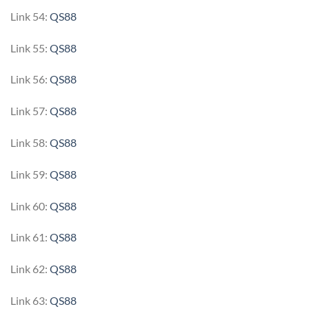
Link 54:
QS88
Link 55:
QS88
Link 56:
QS88
Link 57:
QS88
Link 58:
QS88
Link 59:
QS88
Link 60:
QS88
Link 61:
QS88
Link 62:
QS88
Link 63:
QS88