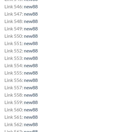
Link 546:
new88
Link 547:
new88
Link 548:
new88
Link 549:
new88
Link 550:
new88
Link 551:
new88
Link 552:
new88
Link 553:
new88
Link 554:
new88
Link 555:
new88
Link 556:
new88
Link 557:
new88
Link 558:
new88
Link 559:
new88
Link 560:
new88
Link 561:
new88
Link 562:
new88
Link 563:
new88