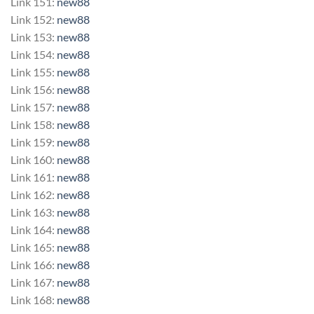
Link 151:
new88
Link 152:
new88
Link 153:
new88
Link 154:
new88
Link 155:
new88
Link 156:
new88
Link 157:
new88
Link 158:
new88
Link 159:
new88
Link 160:
new88
Link 161:
new88
Link 162:
new88
Link 163:
new88
Link 164:
new88
Link 165:
new88
Link 166:
new88
Link 167:
new88
Link 168:
new88