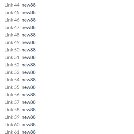
Link 44:
new88
Link 45:
new88
Link 46:
new88
Link 47:
new88
Link 48:
new88
Link 49:
new88
Link 50:
new88
Link 51:
new88
Link 52:
new88
Link 53:
new88
Link 54:
new88
Link 55:
new88
Link 56:
new88
Link 57:
new88
Link 58:
new88
Link 59:
new88
Link 60:
new88
Link 61:
new88