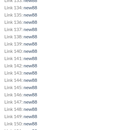
Link 133:
new88
Link 134:
new88
Link 135:
new88
Link 136:
new88
Link 137:
new88
Link 138:
new88
Link 139:
new88
Link 140:
new88
Link 141:
new88
Link 142:
new88
Link 143:
new88
Link 144:
new88
Link 145:
new88
Link 146:
new88
Link 147:
new88
Link 148:
new88
Link 149:
new88
Link 150:
new88