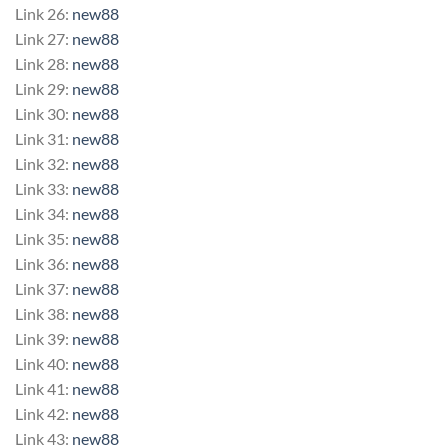
Link 26:
new88
Link 27:
new88
Link 28:
new88
Link 29:
new88
Link 30:
new88
Link 31:
new88
Link 32:
new88
Link 33:
new88
Link 34:
new88
Link 35:
new88
Link 36:
new88
Link 37:
new88
Link 38:
new88
Link 39:
new88
Link 40:
new88
Link 41:
new88
Link 42:
new88
Link 43:
new88