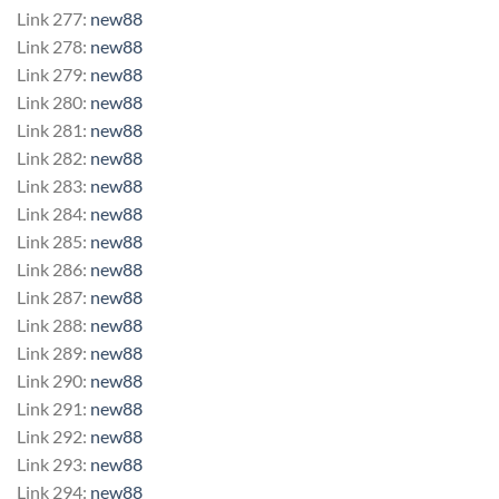
Link 277:
new88
Link 278:
new88
Link 279:
new88
Link 280:
new88
Link 281:
new88
Link 282:
new88
Link 283:
new88
Link 284:
new88
Link 285:
new88
Link 286:
new88
Link 287:
new88
Link 288:
new88
Link 289:
new88
Link 290:
new88
Link 291:
new88
Link 292:
new88
Link 293:
new88
Link 294:
new88