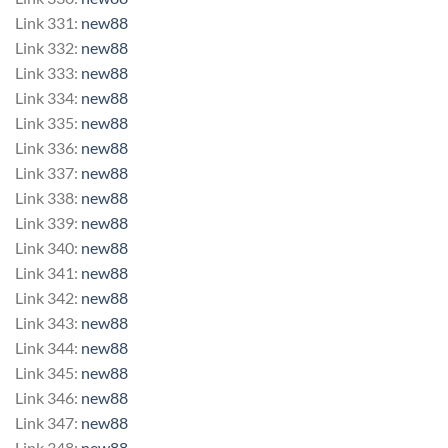
Link 331:
new88
Link 332:
new88
Link 333:
new88
Link 334:
new88
Link 335:
new88
Link 336:
new88
Link 337:
new88
Link 338:
new88
Link 339:
new88
Link 340:
new88
Link 341:
new88
Link 342:
new88
Link 343:
new88
Link 344:
new88
Link 345:
new88
Link 346:
new88
Link 347:
new88
Link 348:
new88