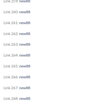
Link 259:
new88
Link 260:
new88
Link 261:
new88
Link 262:
new88
Link 263:
new88
Link 264:
new88
Link 265:
new88
Link 266:
new88
Link 267:
new88
Link 268:
new88