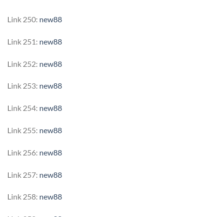
Link 250:
new88
Link 251:
new88
Link 252:
new88
Link 253:
new88
Link 254:
new88
Link 255:
new88
Link 256:
new88
Link 257:
new88
Link 258:
new88