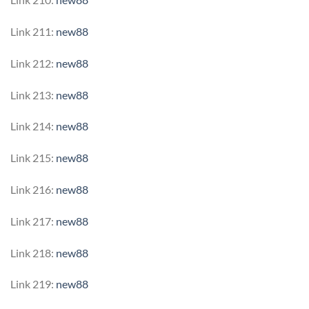
Link 211:
new88
Link 212:
new88
Link 213:
new88
Link 214:
new88
Link 215:
new88
Link 216:
new88
Link 217:
new88
Link 218:
new88
Link 219:
new88