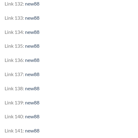
Link 132:
new88
Link 133:
new88
Link 134:
new88
Link 135:
new88
Link 136:
new88
Link 137:
new88
Link 138:
new88
Link 139:
new88
Link 140:
new88
Link 141:
new88