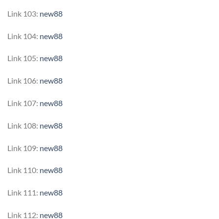
Link 103:
new88
Link 104:
new88
Link 105:
new88
Link 106:
new88
Link 107:
new88
Link 108:
new88
Link 109:
new88
Link 110:
new88
Link 111:
new88
Link 112:
new88