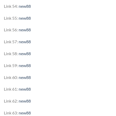
Link 54:
new88
Link 55:
new88
Link 56:
new88
Link 57:
new88
Link 58:
new88
Link 59:
new88
Link 60:
new88
Link 61:
new88
Link 62:
new88
Link 63:
new88