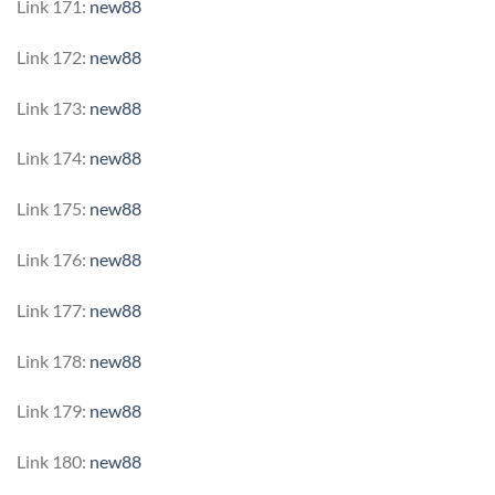
Link 171:
new88
Link 172:
new88
Link 173:
new88
Link 174:
new88
Link 175:
new88
Link 176:
new88
Link 177:
new88
Link 178:
new88
Link 179:
new88
Link 180:
new88