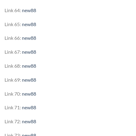
Link 64:
new88
Link 65:
new88
Link 66:
new88
Link 67:
new88
Link 68:
new88
Link 69:
new88
Link 70:
new88
Link 71:
new88
Link 72:
new88
Link 73:
new88