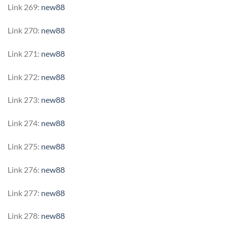
Link 269:
new88
Link 270:
new88
Link 271:
new88
Link 272:
new88
Link 273:
new88
Link 274:
new88
Link 275:
new88
Link 276:
new88
Link 277:
new88
Link 278:
new88