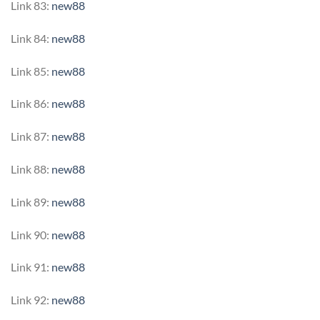
Link 83:
new88
Link 84:
new88
Link 85:
new88
Link 86:
new88
Link 87:
new88
Link 88:
new88
Link 89:
new88
Link 90:
new88
Link 91:
new88
Link 92:
new88