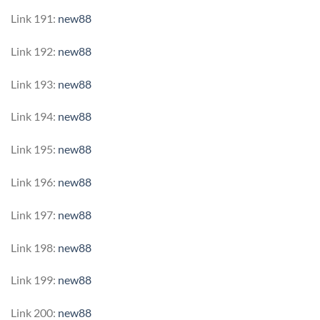
Link 191:
new88
Link 192:
new88
Link 193:
new88
Link 194:
new88
Link 195:
new88
Link 196:
new88
Link 197:
new88
Link 198:
new88
Link 199:
new88
Link 200:
new88