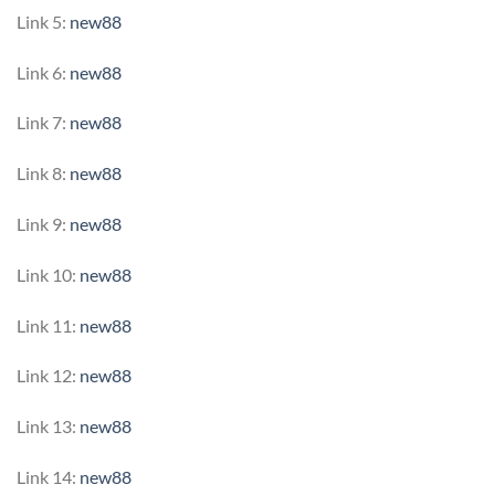
Link 5:
new88
Link 6:
new88
Link 7:
new88
Link 8:
new88
Link 9:
new88
Link 10:
new88
Link 11:
new88
Link 12:
new88
Link 13:
new88
Link 14:
new88