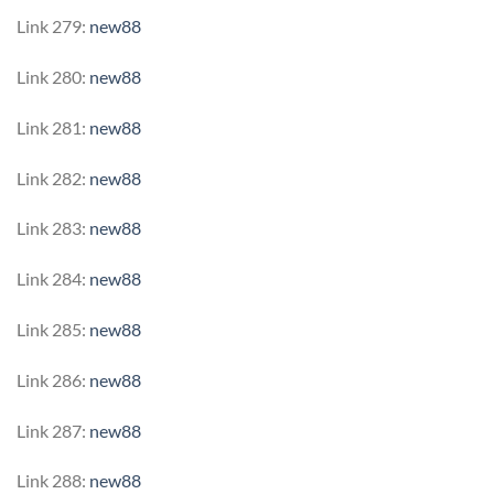
Link 279:
new88
Link 280:
new88
Link 281:
new88
Link 282:
new88
Link 283:
new88
Link 284:
new88
Link 285:
new88
Link 286:
new88
Link 287:
new88
Link 288:
new88