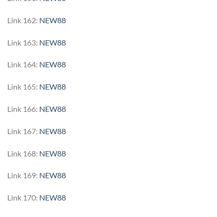
Link 162:
NEW88
Link 163:
NEW88
Link 164:
NEW88
Link 165:
NEW88
Link 166:
NEW88
Link 167:
NEW88
Link 168:
NEW88
Link 169:
NEW88
Link 170:
NEW88