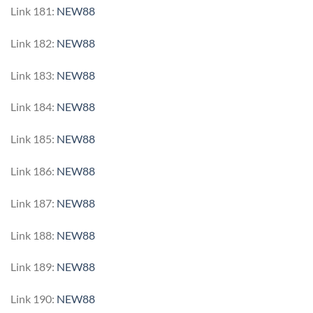
Link 181:
NEW88
Link 182:
NEW88
Link 183:
NEW88
Link 184:
NEW88
Link 185:
NEW88
Link 186:
NEW88
Link 187:
NEW88
Link 188:
NEW88
Link 189:
NEW88
Link 190:
NEW88