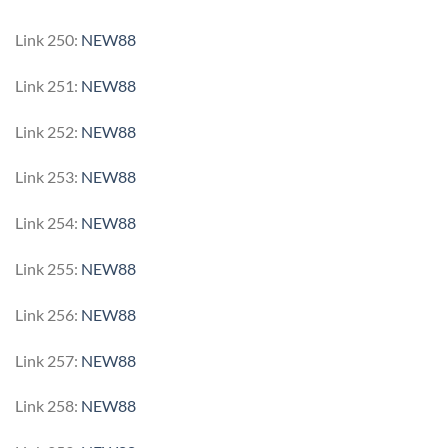
Link 250:
NEW88
Link 251:
NEW88
Link 252:
NEW88
Link 253:
NEW88
Link 254:
NEW88
Link 255:
NEW88
Link 256:
NEW88
Link 257:
NEW88
Link 258:
NEW88