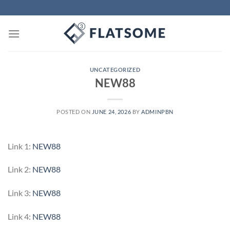
Skip
to
content
UNCATEGORIZED
NEW88
POSTED ON
JUNE 24, 2026
BY
ADMINPBN
Link 1:
NEW88
Link 2:
NEW88
Link 3:
NEW88
Link 4:
NEW88