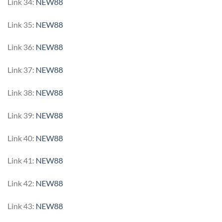
Link 34:
NEW88
Link 35:
NEW88
Link 36:
NEW88
Link 37:
NEW88
Link 38:
NEW88
Link 39:
NEW88
Link 40:
NEW88
Link 41:
NEW88
Link 42:
NEW88
Link 43:
NEW88