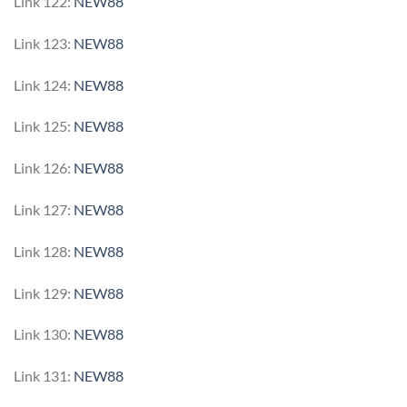
Link 122:
NEW88
Link 123:
NEW88
Link 124:
NEW88
Link 125:
NEW88
Link 126:
NEW88
Link 127:
NEW88
Link 128:
NEW88
Link 129:
NEW88
Link 130:
NEW88
Link 131:
NEW88