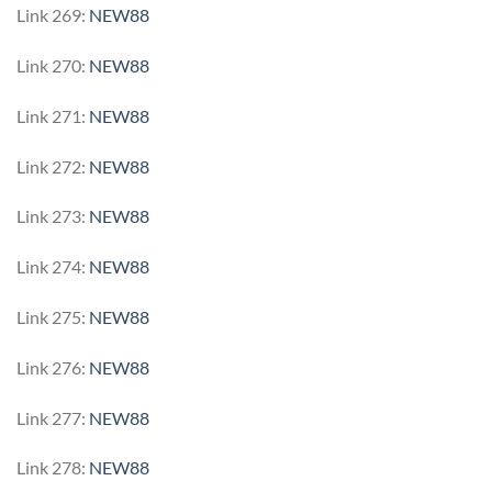
Link 269:
NEW88
Link 270:
NEW88
Link 271:
NEW88
Link 272:
NEW88
Link 273:
NEW88
Link 274:
NEW88
Link 275:
NEW88
Link 276:
NEW88
Link 277:
NEW88
Link 278:
NEW88