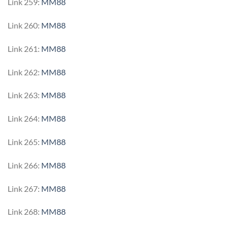
Link 259:
MM88
Link 260:
MM88
Link 261:
MM88
Link 262:
MM88
Link 263:
MM88
Link 264:
MM88
Link 265:
MM88
Link 266:
MM88
Link 267:
MM88
Link 268:
MM88