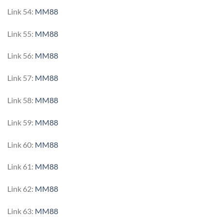
Link 54:
MM88
Link 55:
MM88
Link 56:
MM88
Link 57:
MM88
Link 58:
MM88
Link 59:
MM88
Link 60:
MM88
Link 61:
MM88
Link 62:
MM88
Link 63:
MM88