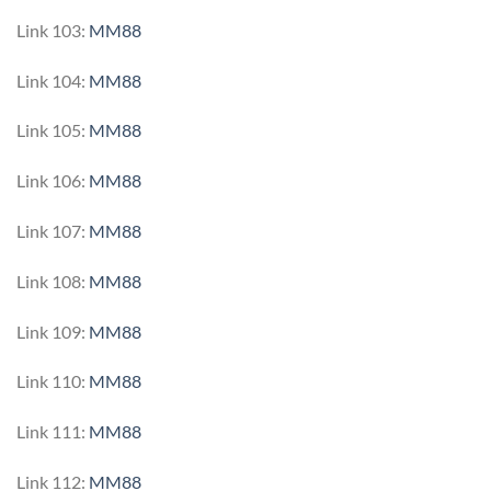
Link 103:
MM88
Link 104:
MM88
Link 105:
MM88
Link 106:
MM88
Link 107:
MM88
Link 108:
MM88
Link 109:
MM88
Link 110:
MM88
Link 111:
MM88
Link 112:
MM88