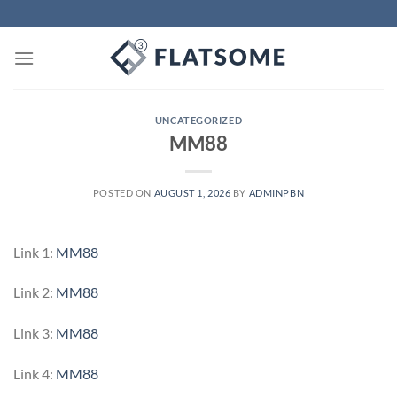
Skip
to
content
UNCATEGORIZED
MM88
POSTED ON
AUGUST 1, 2026
BY
ADMINPBN
Link 1:
MM88
Link 2:
MM88
Link 3:
MM88
Link 4:
MM88