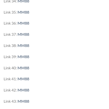
Link 34:
MM88
Link 35:
MM88
Link 36:
MM88
Link 37:
MM88
Link 38:
MM88
Link 39:
MM88
Link 40:
MM88
Link 41:
MM88
Link 42:
MM88
Link 43:
MM88