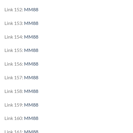
Link 152:
MM88
Link 153:
MM88
Link 154:
MM88
Link 155:
MM88
Link 156:
MM88
Link 157:
MM88
Link 158:
MM88
Link 159:
MM88
Link 160:
MM88
Link 161:
MM88