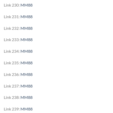
Link 230:
MM88
Link 231:
MM88
Link 232:
MM88
Link 233:
MM88
Link 234:
MM88
Link 235:
MM88
Link 236:
MM88
Link 237:
MM88
Link 238:
MM88
Link 239:
MM88