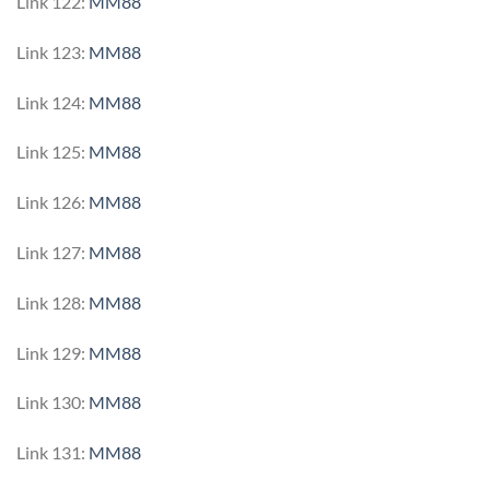
Link 122:
MM88
Link 123:
MM88
Link 124:
MM88
Link 125:
MM88
Link 126:
MM88
Link 127:
MM88
Link 128:
MM88
Link 129:
MM88
Link 130:
MM88
Link 131:
MM88