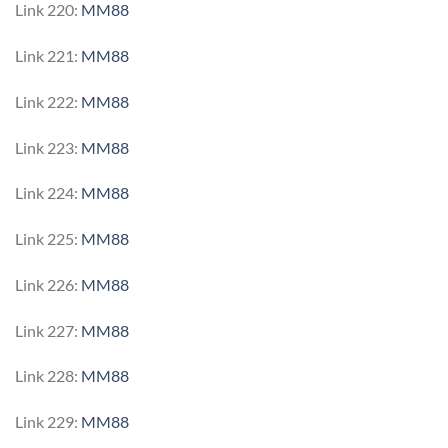
Link 220:
MM88
Link 221:
MM88
Link 222:
MM88
Link 223:
MM88
Link 224:
MM88
Link 225:
MM88
Link 226:
MM88
Link 227:
MM88
Link 228:
MM88
Link 229:
MM88