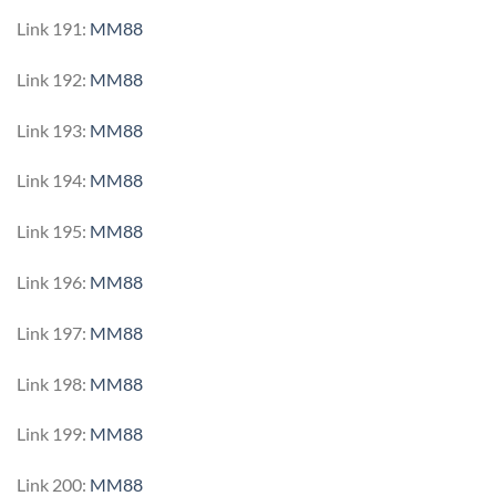
Link 191:
MM88
Link 192:
MM88
Link 193:
MM88
Link 194:
MM88
Link 195:
MM88
Link 196:
MM88
Link 197:
MM88
Link 198:
MM88
Link 199:
MM88
Link 200:
MM88