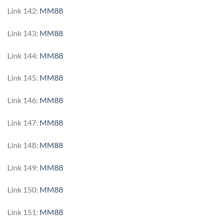
Link 142:
MM88
Link 143:
MM88
Link 144:
MM88
Link 145:
MM88
Link 146:
MM88
Link 147:
MM88
Link 148:
MM88
Link 149:
MM88
Link 150:
MM88
Link 151:
MM88