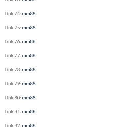
Link 74:
mm88
Link 75:
mm88
Link 76:
mm88
Link 77:
mm88
Link 78:
mm88
Link 79:
mm88
Link 80:
mm88
Link 81:
mm88
Link 82:
mm88