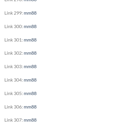
Link 299:
mm88
Link 300:
mm88
Link 301:
mm88
Link 302:
mm88
Link 303:
mm88
Link 304:
mm88
Link 305:
mm88
Link 306:
mm88
Link 307:
mm88