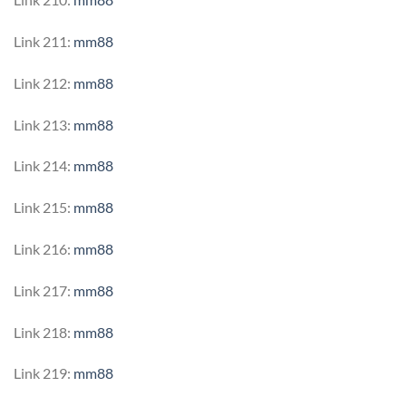
Link 211:
mm88
Link 212:
mm88
Link 213:
mm88
Link 214:
mm88
Link 215:
mm88
Link 216:
mm88
Link 217:
mm88
Link 218:
mm88
Link 219:
mm88