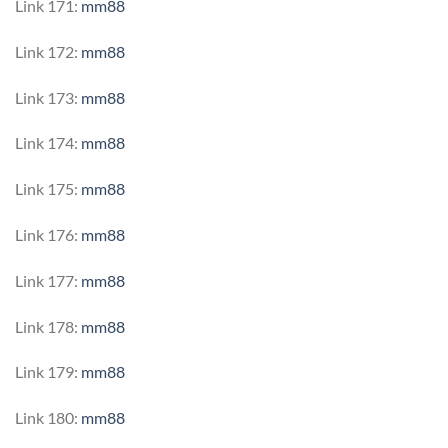
Link 171:
mm88
Link 172:
mm88
Link 173:
mm88
Link 174:
mm88
Link 175:
mm88
Link 176:
mm88
Link 177:
mm88
Link 178:
mm88
Link 179:
mm88
Link 180:
mm88