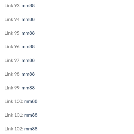
Link 93:
mm88
Link 94:
mm88
Link 95:
mm88
Link 96:
mm88
Link 97:
mm88
Link 98:
mm88
Link 99:
mm88
Link 100:
mm88
Link 101:
mm88
Link 102:
mm88