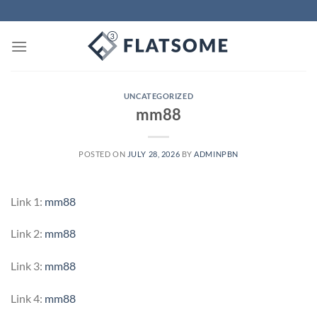
Skip
to
content
UNCATEGORIZED
mm88
POSTED ON
JULY 28, 2026
BY
ADMINPBN
Link 1:
mm88
Link 2:
mm88
Link 3:
mm88
Link 4:
mm88