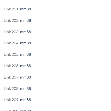
Link 201:
mm88
Link 202:
mm88
Link 203:
mm88
Link 204:
mm88
Link 205:
mm88
Link 206:
mm88
Link 207:
mm88
Link 208:
mm88
Link 209:
mm88
Link 210:
mm88