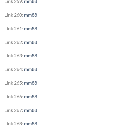
Link 259:
mm88
Link 260:
mm88
Link 261:
mm88
Link 262:
mm88
Link 263:
mm88
Link 264:
mm88
Link 265:
mm88
Link 266:
mm88
Link 267:
mm88
Link 268:
mm88