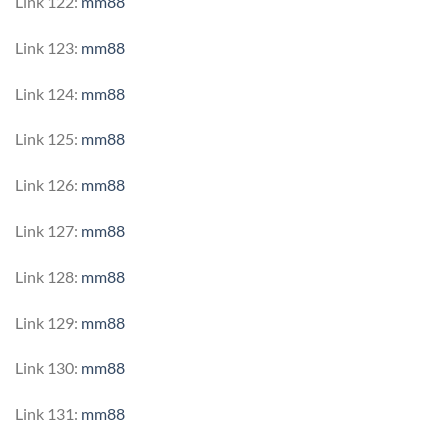
Link 122:
mm88
Link 123:
mm88
Link 124:
mm88
Link 125:
mm88
Link 126:
mm88
Link 127:
mm88
Link 128:
mm88
Link 129:
mm88
Link 130:
mm88
Link 131:
mm88