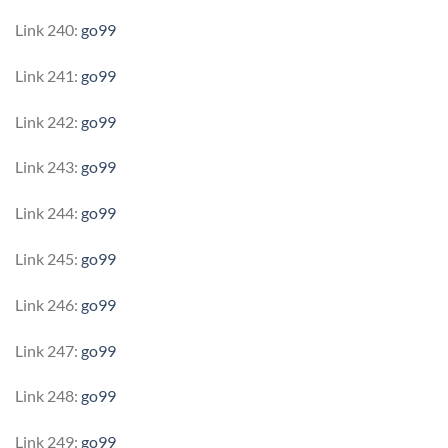
Link 240:
go99
Link 241:
go99
Link 242:
go99
Link 243:
go99
Link 244:
go99
Link 245:
go99
Link 246:
go99
Link 247:
go99
Link 248:
go99
Link 249:
go99