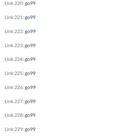
Link 220:
go99
Link 221:
go99
Link 222:
go99
Link 223:
go99
Link 224:
go99
Link 225:
go99
Link 226:
go99
Link 227:
go99
Link 228:
go99
Link 229:
go99