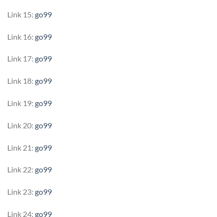
Link 15:
go99
Link 16:
go99
Link 17:
go99
Link 18:
go99
Link 19:
go99
Link 20:
go99
Link 21:
go99
Link 22:
go99
Link 23:
go99
Link 24:
go99