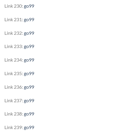
Link 230:
go99
Link 231:
go99
Link 232:
go99
Link 233:
go99
Link 234:
go99
Link 235:
go99
Link 236:
go99
Link 237:
go99
Link 238:
go99
Link 239:
go99