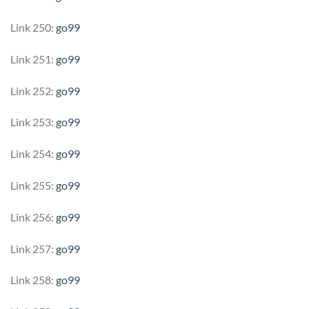
Link 250:
go99
Link 251:
go99
Link 252:
go99
Link 253:
go99
Link 254:
go99
Link 255:
go99
Link 256:
go99
Link 257:
go99
Link 258:
go99