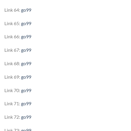
Link 64:
go99
Link 65:
go99
Link 66:
go99
Link 67:
go99
Link 68:
go99
Link 69:
go99
Link 70:
go99
Link 71:
go99
Link 72:
go99
Link 73:
go99