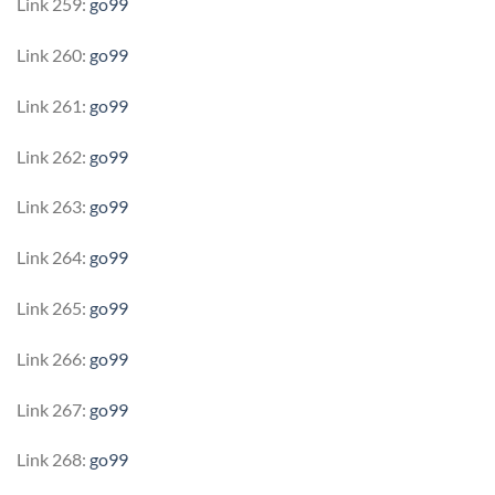
Link 259:
go99
Link 260:
go99
Link 261:
go99
Link 262:
go99
Link 263:
go99
Link 264:
go99
Link 265:
go99
Link 266:
go99
Link 267:
go99
Link 268:
go99