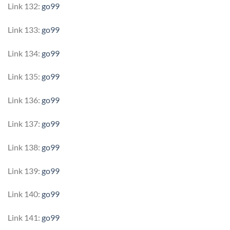
Link 132:
go99
Link 133:
go99
Link 134:
go99
Link 135:
go99
Link 136:
go99
Link 137:
go99
Link 138:
go99
Link 139:
go99
Link 140:
go99
Link 141:
go99