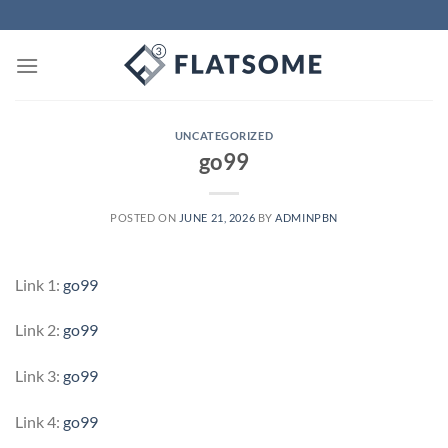
Skip
to
content
UNCATEGORIZED
go99
POSTED ON
JUNE 21, 2026
BY
ADMINPBN
Link 1:
go99
Link 2:
go99
Link 3:
go99
Link 4:
go99