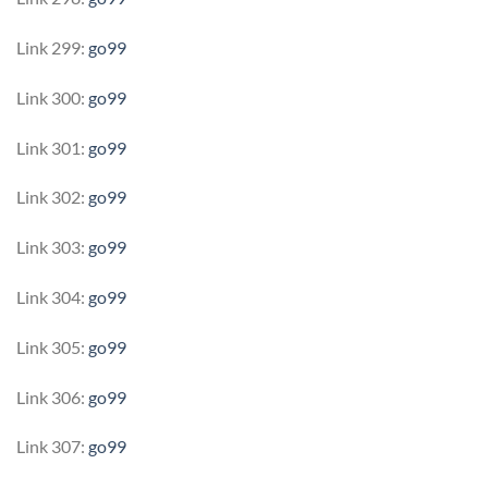
Link 299:
go99
Link 300:
go99
Link 301:
go99
Link 302:
go99
Link 303:
go99
Link 304:
go99
Link 305:
go99
Link 306:
go99
Link 307:
go99