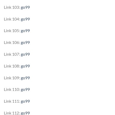
Link 103:
go99
Link 104:
go99
Link 105:
go99
Link 106:
go99
Link 107:
go99
Link 108:
go99
Link 109:
go99
Link 110:
go99
Link 111:
go99
Link 112:
go99