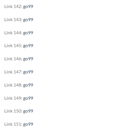
Link 142:
go99
Link 143:
go99
Link 144:
go99
Link 145:
go99
Link 146:
go99
Link 147:
go99
Link 148:
go99
Link 149:
go99
Link 150:
go99
Link 151:
go99