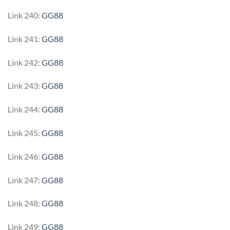
Link 240:
GG88
Link 241:
GG88
Link 242:
GG88
Link 243:
GG88
Link 244:
GG88
Link 245:
GG88
Link 246:
GG88
Link 247:
GG88
Link 248:
GG88
Link 249:
GG88