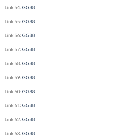
Link 54:
GG88
Link 55:
GG88
Link 56:
GG88
Link 57:
GG88
Link 58:
GG88
Link 59:
GG88
Link 60:
GG88
Link 61:
GG88
Link 62:
GG88
Link 63:
GG88