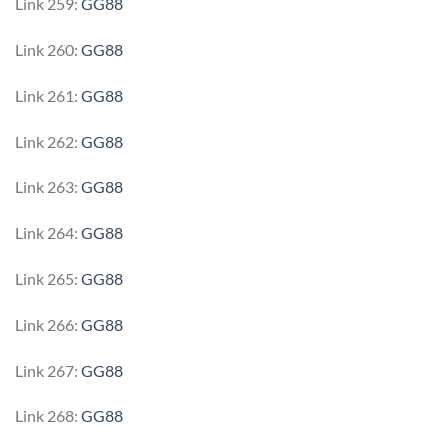
Link 259:
GG88
Link 260:
GG88
Link 261:
GG88
Link 262:
GG88
Link 263:
GG88
Link 264:
GG88
Link 265:
GG88
Link 266:
GG88
Link 267:
GG88
Link 268:
GG88