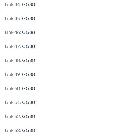
Link 44:
GG88
Link 45:
GG88
Link 46:
GG88
Link 47:
GG88
Link 48:
GG88
Link 49:
GG88
Link 50:
GG88
Link 51:
GG88
Link 52:
GG88
Link 53:
GG88