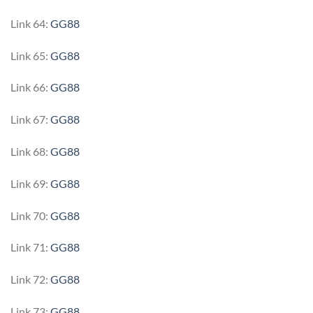
Link 64:
GG88
Link 65:
GG88
Link 66:
GG88
Link 67:
GG88
Link 68:
GG88
Link 69:
GG88
Link 70:
GG88
Link 71:
GG88
Link 72:
GG88
Link 73:
GG88