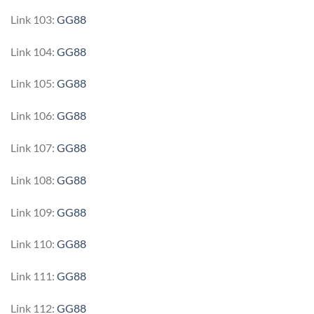
Link 103:
GG88
Link 104:
GG88
Link 105:
GG88
Link 106:
GG88
Link 107:
GG88
Link 108:
GG88
Link 109:
GG88
Link 110:
GG88
Link 111:
GG88
Link 112:
GG88