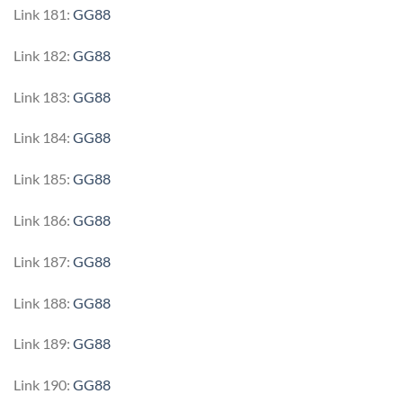
Link 181:
GG88
Link 182:
GG88
Link 183:
GG88
Link 184:
GG88
Link 185:
GG88
Link 186:
GG88
Link 187:
GG88
Link 188:
GG88
Link 189:
GG88
Link 190:
GG88