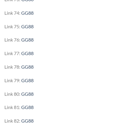
Link 74:
GG88
Link 75:
GG88
Link 76:
GG88
Link 77:
GG88
Link 78:
GG88
Link 79:
GG88
Link 80:
GG88
Link 81:
GG88
Link 82:
GG88