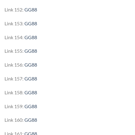
Link 152:
GG88
Link 153:
GG88
Link 154:
GG88
Link 155:
GG88
Link 156:
GG88
Link 157:
GG88
Link 158:
GG88
Link 159:
GG88
Link 160:
GG88
Link 161:
GG88