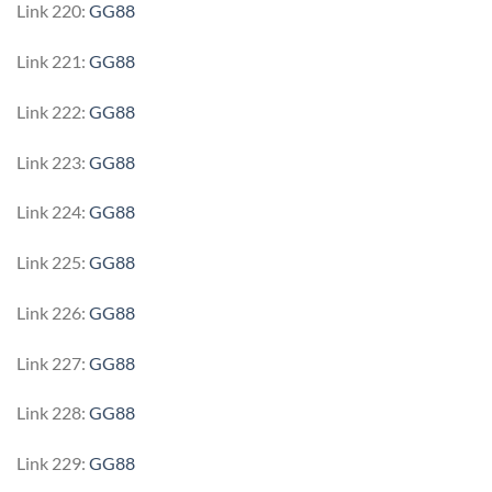
Link 220:
GG88
Link 221:
GG88
Link 222:
GG88
Link 223:
GG88
Link 224:
GG88
Link 225:
GG88
Link 226:
GG88
Link 227:
GG88
Link 228:
GG88
Link 229:
GG88