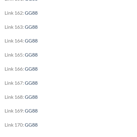
Link 162:
GG88
Link 163:
GG88
Link 164:
GG88
Link 165:
GG88
Link 166:
GG88
Link 167:
GG88
Link 168:
GG88
Link 169:
GG88
Link 170:
GG88