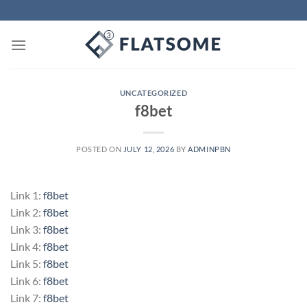
Skip
to
content
UNCATEGORIZED
f8bet
POSTED ON
JULY 12, 2026
BY
ADMINPBN
Link 1:
f8bet
Link 2:
f8bet
Link 3:
f8bet
Link 4:
f8bet
Link 5:
f8bet
Link 6:
f8bet
Link 7:
f8bet