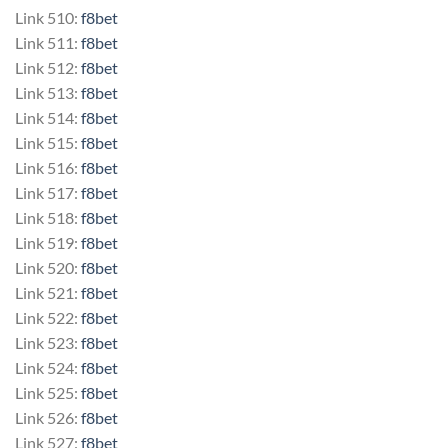
Link 510:
f8bet
Link 511:
f8bet
Link 512:
f8bet
Link 513:
f8bet
Link 514:
f8bet
Link 515:
f8bet
Link 516:
f8bet
Link 517:
f8bet
Link 518:
f8bet
Link 519:
f8bet
Link 520:
f8bet
Link 521:
f8bet
Link 522:
f8bet
Link 523:
f8bet
Link 524:
f8bet
Link 525:
f8bet
Link 526:
f8bet
Link 527:
f8bet