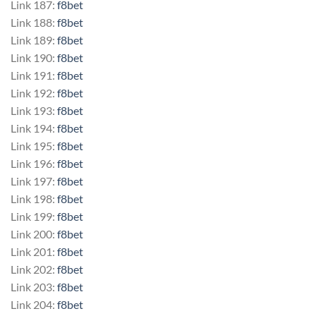
Link 187:
f8bet
Link 188:
f8bet
Link 189:
f8bet
Link 190:
f8bet
Link 191:
f8bet
Link 192:
f8bet
Link 193:
f8bet
Link 194:
f8bet
Link 195:
f8bet
Link 196:
f8bet
Link 197:
f8bet
Link 198:
f8bet
Link 199:
f8bet
Link 200:
f8bet
Link 201:
f8bet
Link 202:
f8bet
Link 203:
f8bet
Link 204:
f8bet