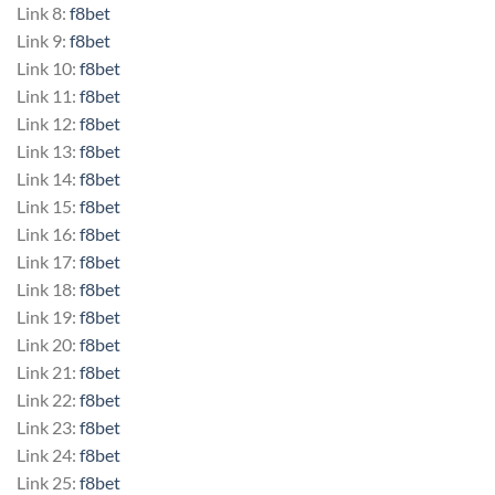
Link 8:
f8bet
Link 9:
f8bet
Link 10:
f8bet
Link 11:
f8bet
Link 12:
f8bet
Link 13:
f8bet
Link 14:
f8bet
Link 15:
f8bet
Link 16:
f8bet
Link 17:
f8bet
Link 18:
f8bet
Link 19:
f8bet
Link 20:
f8bet
Link 21:
f8bet
Link 22:
f8bet
Link 23:
f8bet
Link 24:
f8bet
Link 25:
f8bet