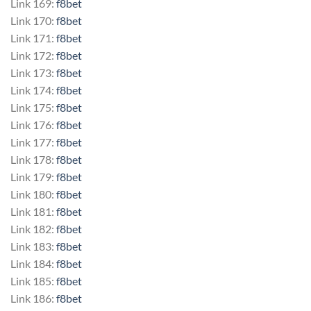
Link 169:
f8bet
Link 170:
f8bet
Link 171:
f8bet
Link 172:
f8bet
Link 173:
f8bet
Link 174:
f8bet
Link 175:
f8bet
Link 176:
f8bet
Link 177:
f8bet
Link 178:
f8bet
Link 179:
f8bet
Link 180:
f8bet
Link 181:
f8bet
Link 182:
f8bet
Link 183:
f8bet
Link 184:
f8bet
Link 185:
f8bet
Link 186:
f8bet