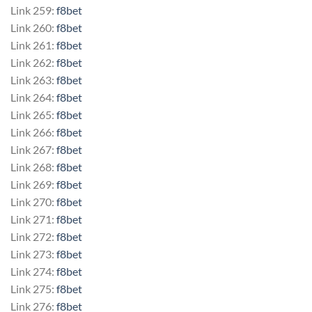
Link 259:
f8bet
Link 260:
f8bet
Link 261:
f8bet
Link 262:
f8bet
Link 263:
f8bet
Link 264:
f8bet
Link 265:
f8bet
Link 266:
f8bet
Link 267:
f8bet
Link 268:
f8bet
Link 269:
f8bet
Link 270:
f8bet
Link 271:
f8bet
Link 272:
f8bet
Link 273:
f8bet
Link 274:
f8bet
Link 275:
f8bet
Link 276:
f8bet