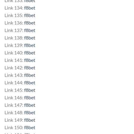
Link 133:
f8bet
Link 134:
f8bet
Link 135:
f8bet
Link 136:
f8bet
Link 137:
f8bet
Link 138:
f8bet
Link 139:
f8bet
Link 140:
f8bet
Link 141:
f8bet
Link 142:
f8bet
Link 143:
f8bet
Link 144:
f8bet
Link 145:
f8bet
Link 146:
f8bet
Link 147:
f8bet
Link 148:
f8bet
Link 149:
f8bet
Link 150:
f8bet