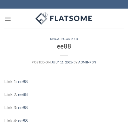
Skip
to
content
UNCATEGORIZED
ee88
POSTED ON
JULY 11, 2026
BY
ADMINPBN
Link 1:
ee88
Link 2:
ee88
Link 3:
ee88
Link 4:
ee88