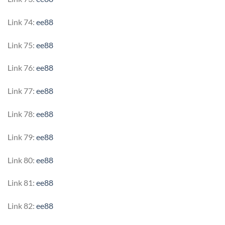
Link 74:
ee88
Link 75:
ee88
Link 76:
ee88
Link 77:
ee88
Link 78:
ee88
Link 79:
ee88
Link 80:
ee88
Link 81:
ee88
Link 82:
ee88