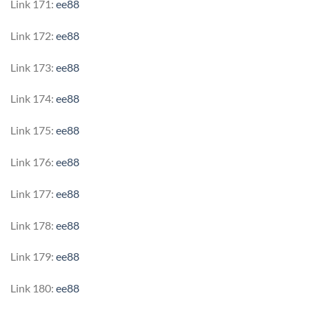
Link 171:
ee88
Link 172:
ee88
Link 173:
ee88
Link 174:
ee88
Link 175:
ee88
Link 176:
ee88
Link 177:
ee88
Link 178:
ee88
Link 179:
ee88
Link 180:
ee88