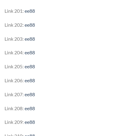
Link 201:
ee88
Link 202:
ee88
Link 203:
ee88
Link 204:
ee88
Link 205:
ee88
Link 206:
ee88
Link 207:
ee88
Link 208:
ee88
Link 209:
ee88
Link 210:
ee88