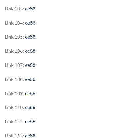
Link 103:
ee88
Link 104:
ee88
Link 105:
ee88
Link 106:
ee88
Link 107:
ee88
Link 108:
ee88
Link 109:
ee88
Link 110:
ee88
Link 111:
ee88
Link 112:
ee88