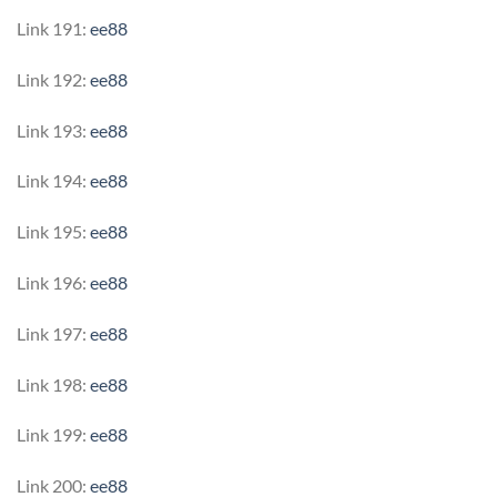
Link 191:
ee88
Link 192:
ee88
Link 193:
ee88
Link 194:
ee88
Link 195:
ee88
Link 196:
ee88
Link 197:
ee88
Link 198:
ee88
Link 199:
ee88
Link 200:
ee88