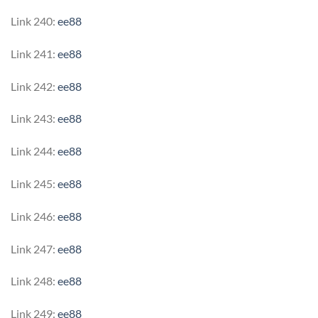
Link 240:
ee88
Link 241:
ee88
Link 242:
ee88
Link 243:
ee88
Link 244:
ee88
Link 245:
ee88
Link 246:
ee88
Link 247:
ee88
Link 248:
ee88
Link 249:
ee88