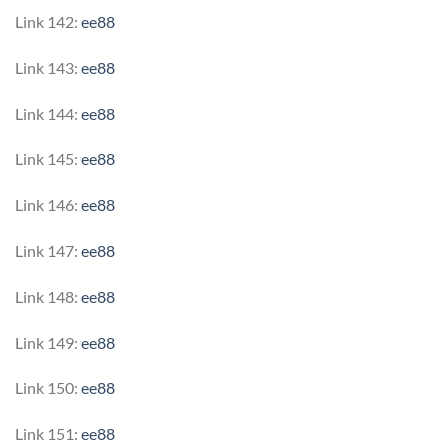
Link 142:
ee88
Link 143:
ee88
Link 144:
ee88
Link 145:
ee88
Link 146:
ee88
Link 147:
ee88
Link 148:
ee88
Link 149:
ee88
Link 150:
ee88
Link 151:
ee88