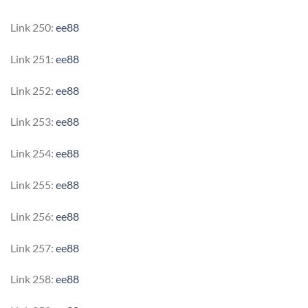
Link 250:
ee88
Link 251:
ee88
Link 252:
ee88
Link 253:
ee88
Link 254:
ee88
Link 255:
ee88
Link 256:
ee88
Link 257:
ee88
Link 258:
ee88