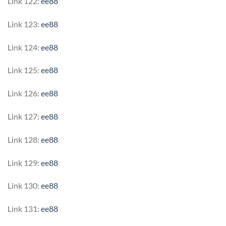
Link 122:
ee88
Link 123:
ee88
Link 124:
ee88
Link 125:
ee88
Link 126:
ee88
Link 127:
ee88
Link 128:
ee88
Link 129:
ee88
Link 130:
ee88
Link 131:
ee88