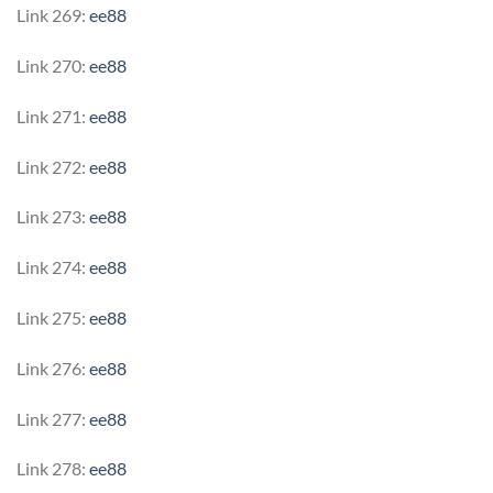
Link 269:
ee88
Link 270:
ee88
Link 271:
ee88
Link 272:
ee88
Link 273:
ee88
Link 274:
ee88
Link 275:
ee88
Link 276:
ee88
Link 277:
ee88
Link 278:
ee88