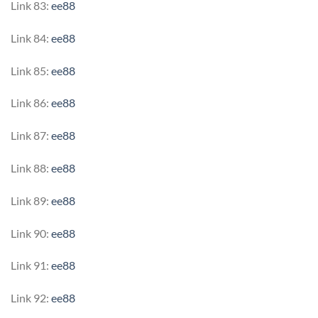
Link 83:
ee88
Link 84:
ee88
Link 85:
ee88
Link 86:
ee88
Link 87:
ee88
Link 88:
ee88
Link 89:
ee88
Link 90:
ee88
Link 91:
ee88
Link 92:
ee88