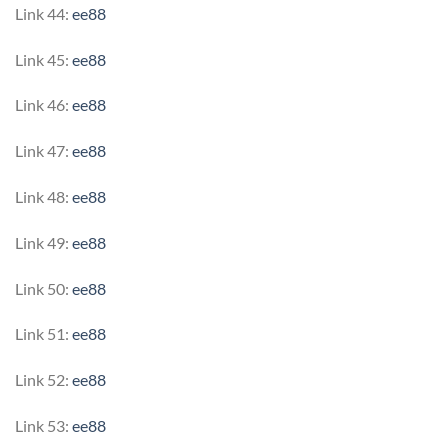
Link 44:
ee88
Link 45:
ee88
Link 46:
ee88
Link 47:
ee88
Link 48:
ee88
Link 49:
ee88
Link 50:
ee88
Link 51:
ee88
Link 52:
ee88
Link 53:
ee88