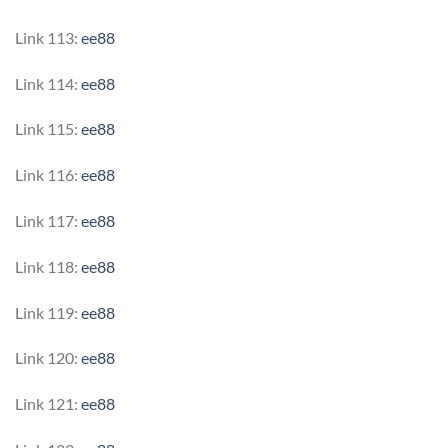
Link 113:
ee88
Link 114:
ee88
Link 115:
ee88
Link 116:
ee88
Link 117:
ee88
Link 118:
ee88
Link 119:
ee88
Link 120:
ee88
Link 121:
ee88