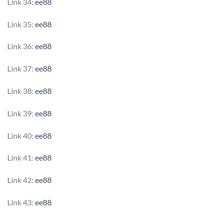
Link 34:
ee88
Link 35:
ee88
Link 36:
ee88
Link 37:
ee88
Link 38:
ee88
Link 39:
ee88
Link 40:
ee88
Link 41:
ee88
Link 42:
ee88
Link 43:
ee88