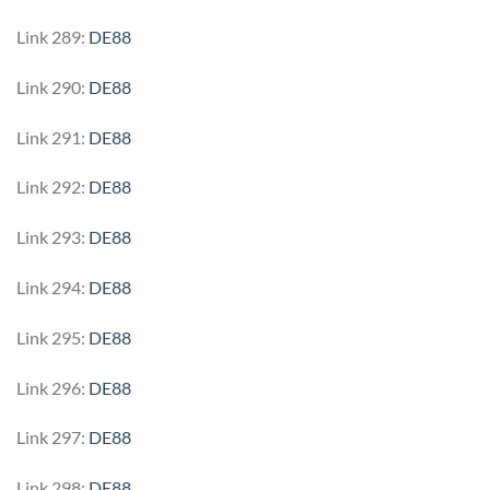
Link 289:
DE88
Link 290:
DE88
Link 291:
DE88
Link 292:
DE88
Link 293:
DE88
Link 294:
DE88
Link 295:
DE88
Link 296:
DE88
Link 297:
DE88
Link 298:
DE88