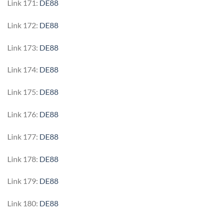
Link 171:
DE88
Link 172:
DE88
Link 173:
DE88
Link 174:
DE88
Link 175:
DE88
Link 176:
DE88
Link 177:
DE88
Link 178:
DE88
Link 179:
DE88
Link 180:
DE88