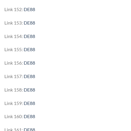
Link 152:
DE88
Link 153:
DE88
Link 154:
DE88
Link 155:
DE88
Link 156:
DE88
Link 157:
DE88
Link 158:
DE88
Link 159:
DE88
Link 160:
DE88
Link 161:
DE88