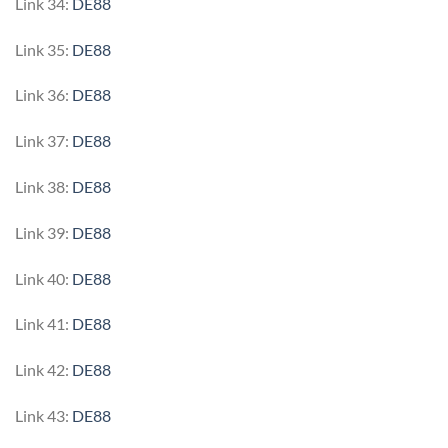
Link 34:
DE88
Link 35:
DE88
Link 36:
DE88
Link 37:
DE88
Link 38:
DE88
Link 39:
DE88
Link 40:
DE88
Link 41:
DE88
Link 42:
DE88
Link 43:
DE88