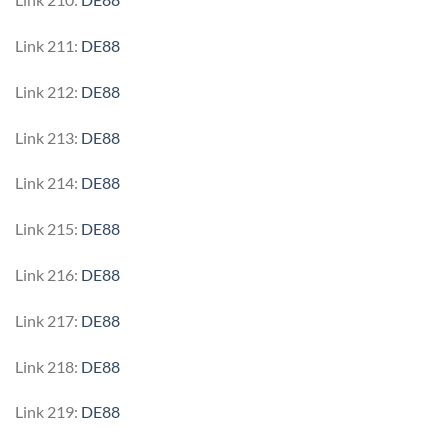
Link 211:
DE88
Link 212:
DE88
Link 213:
DE88
Link 214:
DE88
Link 215:
DE88
Link 216:
DE88
Link 217:
DE88
Link 218:
DE88
Link 219:
DE88