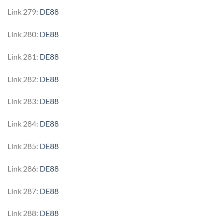
Link 279:
DE88
Link 280:
DE88
Link 281:
DE88
Link 282:
DE88
Link 283:
DE88
Link 284:
DE88
Link 285:
DE88
Link 286:
DE88
Link 287:
DE88
Link 288:
DE88