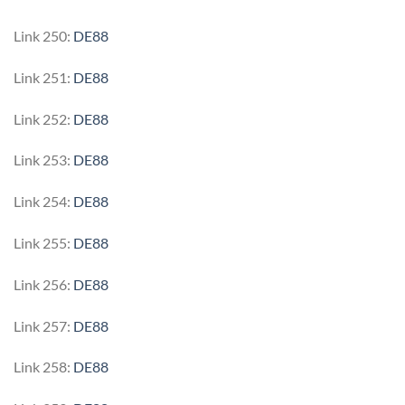
Link 250:
DE88
Link 251:
DE88
Link 252:
DE88
Link 253:
DE88
Link 254:
DE88
Link 255:
DE88
Link 256:
DE88
Link 257:
DE88
Link 258:
DE88