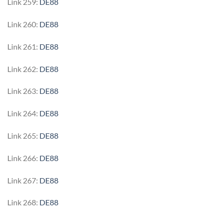
Link 259:
DE88
Link 260:
DE88
Link 261:
DE88
Link 262:
DE88
Link 263:
DE88
Link 264:
DE88
Link 265:
DE88
Link 266:
DE88
Link 267:
DE88
Link 268:
DE88