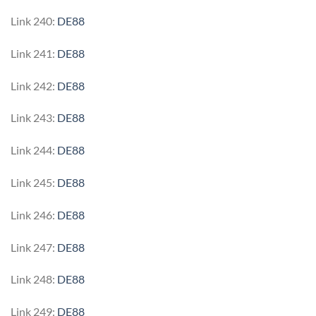
Link 240:
DE88
Link 241:
DE88
Link 242:
DE88
Link 243:
DE88
Link 244:
DE88
Link 245:
DE88
Link 246:
DE88
Link 247:
DE88
Link 248:
DE88
Link 249:
DE88