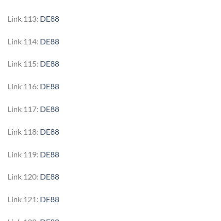
Link 113:
DE88
Link 114:
DE88
Link 115:
DE88
Link 116:
DE88
Link 117:
DE88
Link 118:
DE88
Link 119:
DE88
Link 120:
DE88
Link 121:
DE88