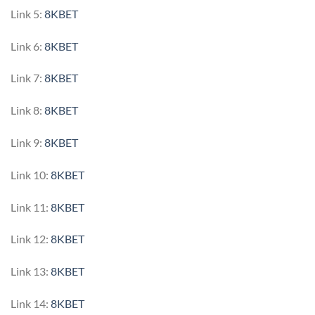
Link 5:
8KBET
Link 6:
8KBET
Link 7:
8KBET
Link 8:
8KBET
Link 9:
8KBET
Link 10:
8KBET
Link 11:
8KBET
Link 12:
8KBET
Link 13:
8KBET
Link 14:
8KBET