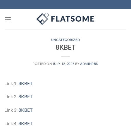
Skip
to
content
UNCATEGORIZED
8KBET
POSTED ON
JULY 12, 2026
BY
ADMINPBN
Link 1:
8KBET
Link 2:
8KBET
Link 3:
8KBET
Link 4:
8KBET