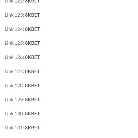
Link 122:
8KBET
Link 123:
8KBET
Link 124:
8KBET
Link 125:
8KBET
Link 126:
8KBET
Link 127:
8KBET
Link 128:
8KBET
Link 129:
8KBET
Link 130:
8KBET
Link 131:
8KBET