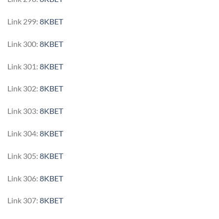
Link 299:
8KBET
Link 300:
8KBET
Link 301:
8KBET
Link 302:
8KBET
Link 303:
8KBET
Link 304:
8KBET
Link 305:
8KBET
Link 306:
8KBET
Link 307:
8KBET