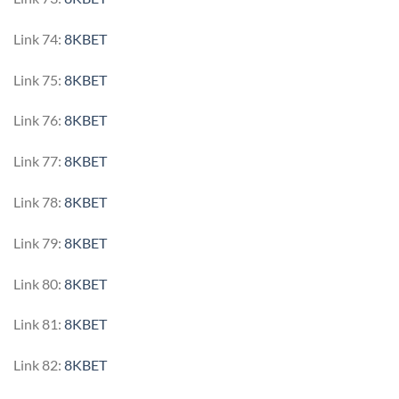
Link 74:
8KBET
Link 75:
8KBET
Link 76:
8KBET
Link 77:
8KBET
Link 78:
8KBET
Link 79:
8KBET
Link 80:
8KBET
Link 81:
8KBET
Link 82:
8KBET