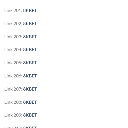
Link 201:
8KBET
Link 202:
8KBET
Link 203:
8KBET
Link 204:
8KBET
Link 205:
8KBET
Link 206:
8KBET
Link 207:
8KBET
Link 208:
8KBET
Link 209:
8KBET
Link 210:
8KBET