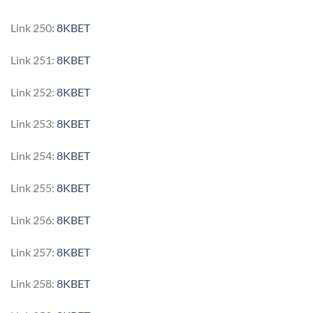
Link 250:
8KBET
Link 251:
8KBET
Link 252:
8KBET
Link 253:
8KBET
Link 254:
8KBET
Link 255:
8KBET
Link 256:
8KBET
Link 257:
8KBET
Link 258:
8KBET