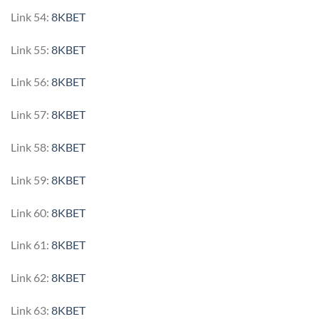
Link 54:
8KBET
Link 55:
8KBET
Link 56:
8KBET
Link 57:
8KBET
Link 58:
8KBET
Link 59:
8KBET
Link 60:
8KBET
Link 61:
8KBET
Link 62:
8KBET
Link 63:
8KBET