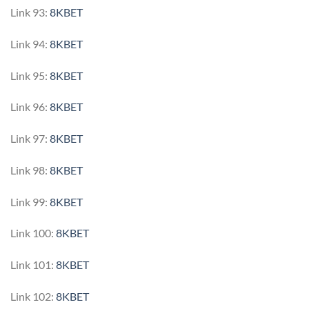
Link 93:
8KBET
Link 94:
8KBET
Link 95:
8KBET
Link 96:
8KBET
Link 97:
8KBET
Link 98:
8KBET
Link 99:
8KBET
Link 100:
8KBET
Link 101:
8KBET
Link 102:
8KBET