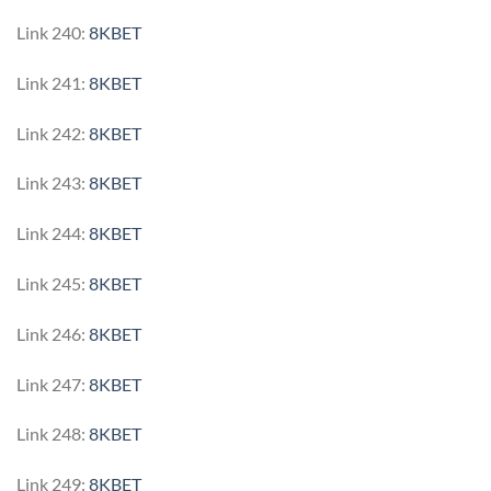
Link 240:
8KBET
Link 241:
8KBET
Link 242:
8KBET
Link 243:
8KBET
Link 244:
8KBET
Link 245:
8KBET
Link 246:
8KBET
Link 247:
8KBET
Link 248:
8KBET
Link 249:
8KBET