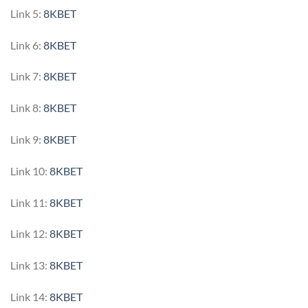
Link 5:
8KBET
Link 6:
8KBET
Link 7:
8KBET
Link 8:
8KBET
Link 9:
8KBET
Link 10:
8KBET
Link 11:
8KBET
Link 12:
8KBET
Link 13:
8KBET
Link 14:
8KBET